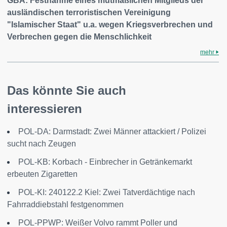
GBA: Festnahme eines mutmaßlichen Mitglieds der
ausländischen terroristischen Vereinigung
"Islamischer Staat" u.a. wegen Kriegsverbrechen und
Verbrechen gegen die Menschlichkeit
mehr
Das könnte Sie auch
interessieren
POL-DA: Darmstadt: Zwei Männer attackiert / Polizei
sucht nach Zeugen
POL-KB: Korbach - Einbrecher in Getränkemarkt
erbeuten Zigaretten
POL-KI: 240122.2 Kiel: Zwei Tatverdächtige nach
Fahrraddiebstahl festgenommen
POL-PPWP: Weißer Volvo rammt Poller und