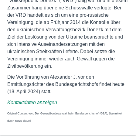
"Volksrepublik Donezk" ("VRD") tätig war und in diesem
Zusammenhang über eine Schusswaffe verfügte. Bei
der VRD handelt es sich um eine pro-russische
Vereinigung, die ab Frühjahr 2014 die Kontrolle über
den ukrainischen Verwaltungsbezirk Donezk mit dem
Ziel der Loslösung von der Ukraine beanspruchte und
sich intensive Auseinandersetzungen mit den
ukrainischen Streitkräften lieferte. Dabei setzte die
Vereinigung immer wieder auch Gewalt gegen die
Zivilbevölkerung ein.
Die Vorführung von Alexander J. vor den
Ermittlungsrichter des Bundesgerichtshofs findet heute
(18. April 2024) statt.
Kontaktdaten anzeigen
Original-Content von: Der Generalbundesanwalt beim Bundesgerichtshof (GBA), übermittelt
durch news aktuell