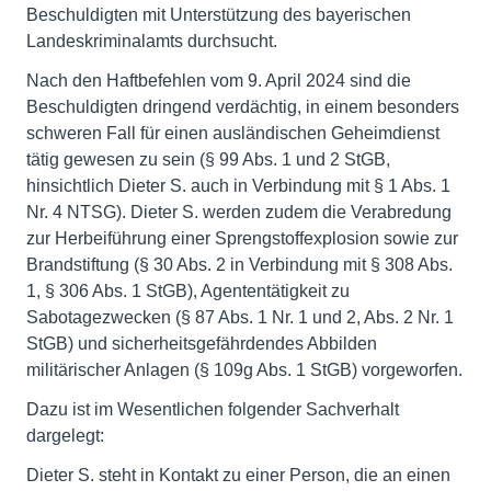
Beschuldigten mit Unterstützung des bayerischen
Landeskriminalamts durchsucht.
Nach den Haftbefehlen vom 9. April 2024 sind die
Beschuldigten dringend verdächtig, in einem besonders
schweren Fall für einen ausländischen Geheimdienst
tätig gewesen zu sein (§ 99 Abs. 1 und 2 StGB,
hinsichtlich Dieter S. auch in Verbindung mit § 1 Abs. 1
Nr. 4 NTSG). Dieter S. werden zudem die Verabredung
zur Herbeiführung einer Sprengstoffexplosion sowie zur
Brandstiftung (§ 30 Abs. 2 in Verbindung mit § 308 Abs.
1, § 306 Abs. 1 StGB), Agententätigkeit zu
Sabotagezwecken (§ 87 Abs. 1 Nr. 1 und 2, Abs. 2 Nr. 1
StGB) und sicherheitsgefährdendes Abbilden
militärischer Anlagen (§ 109g Abs. 1 StGB) vorgeworfen.
Dazu ist im Wesentlichen folgender Sachverhalt
dargelegt:
Dieter S. steht in Kontakt zu einer Person, die an einen