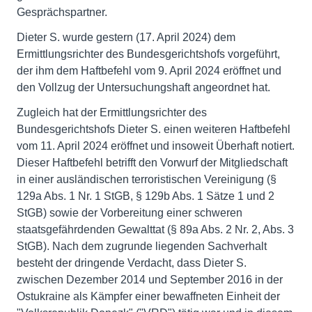
Gesprächspartner.
Dieter S. wurde gestern (17. April 2024) dem
Ermittlungsrichter des Bundesgerichtshofs vorgeführt,
der ihm dem Haftbefehl vom 9. April 2024 eröffnet und
den Vollzug der Untersuchungshaft angeordnet hat.
Zugleich hat der Ermittlungsrichter des
Bundesgerichtshofs Dieter S. einen weiteren Haftbefehl
vom 11. April 2024 eröffnet und insoweit Überhaft notiert.
Dieser Haftbefehl betrifft den Vorwurf der Mitgliedschaft
in einer ausländischen terroristischen Vereinigung (§
129a Abs. 1 Nr. 1 StGB, § 129b Abs. 1 Sätze 1 und 2
StGB) sowie der Vorbereitung einer schweren
staatsgefährdenden Gewalttat (§ 89a Abs. 2 Nr. 2, Abs. 3
StGB). Nach dem zugrunde liegenden Sachverhalt
besteht der dringende Verdacht, dass Dieter S.
zwischen Dezember 2014 und September 2016 in der
Ostukraine als Kämpfer einer bewaffneten Einheit der