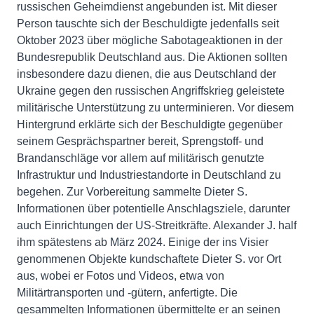
russischen Geheimdienst angebunden ist. Mit dieser
Person tauschte sich der Beschuldigte jedenfalls seit
Oktober 2023 über mögliche Sabotageaktionen in der
Bundesrepublik Deutschland aus. Die Aktionen sollten
insbesondere dazu dienen, die aus Deutschland der
Ukraine gegen den russischen Angriffskrieg geleistete
militärische Unterstützung zu unterminieren. Vor diesem
Hintergrund erklärte sich der Beschuldigte gegenüber
seinem Gesprächspartner bereit, Sprengstoff- und
Brandanschläge vor allem auf militärisch genutzte
Infrastruktur und Industriestandorte in Deutschland zu
begehen. Zur Vorbereitung sammelte Dieter S.
Informationen über potentielle Anschlagsziele, darunter
auch Einrichtungen der US-Streitkräfte. Alexander J. half
ihm spätestens ab März 2024. Einige der ins Visier
genommenen Objekte kundschaftete Dieter S. vor Ort
aus, wobei er Fotos und Videos, etwa von
Militärtransporten und -gütern, anfertigte. Die
gesammelten Informationen übermittelte er an seinen