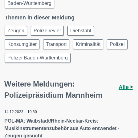
Baden-Württemberg
Themen in dieser Meldung
Zeugen
Polizeirevier
Diebstahl
Konsumgüter
Transport
Kriminalität
Polizei
Polizei Baden-Württemberg
Weitere Meldungen:
Alle
Polizeipräsidium Mannheim
14.12.2023 – 10:50
POL-MA: Waibstadt/Rhein-Neckar-Kreis:
Musikinstrumentenzubehör aus Auto entwendet -
Zeugen gesucht