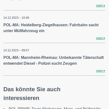
mehr
14.12.2023 – 10:46
POL-MA: Heidelberg-Ziegelhausen: Fahrbahn sackt
unter Müllfahrzeug ein
mehr
14.12.2023 – 09:57
POL-MA: Mannheim-Rheinau: Unbekannte Täterschaft
entwendet Diesel - Polizei sucht Zeugen
mehr
Das könnte Sie auch
interessieren
POL-PPWP: Teure Werkzeuge, Mess- und Prüfgeräte