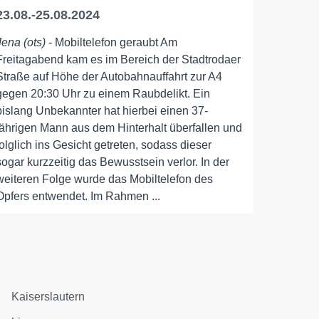
23.08.-25.08.2024
Jena (ots)
- Mobiltelefon geraubt Am
Freitagabend kam es im Bereich der Stadtrodaer
Straße auf Höhe der Autobahnauffahrt zur A4
gegen 20:30 Uhr zu einem Raubdelikt. Ein
bislang Unbekannter hat hierbei einen 37-
jährigen Mann aus dem Hinterhalt überfallen und
folglich ins Gesicht getreten, sodass dieser
sogar kurzzeitig das Bewusstsein verlor. In der
weiteren Folge wurde das Mobiltelefon des
Opfers entwendet. Im Rahmen ...
Kaiserslautern