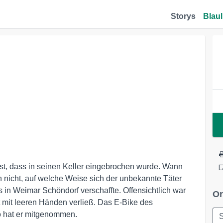
Storys
Blaul
est, dass in seinen Keller eingebrochen wurde. Wann
h nicht, auf welche Weise sich der unbekannte Täter
s in Weimar Schöndorf verschaffte. Offensichtlich war
Or
t mit leeren Händen verließ. Das E-Bike des
o hat er mitgenommen.