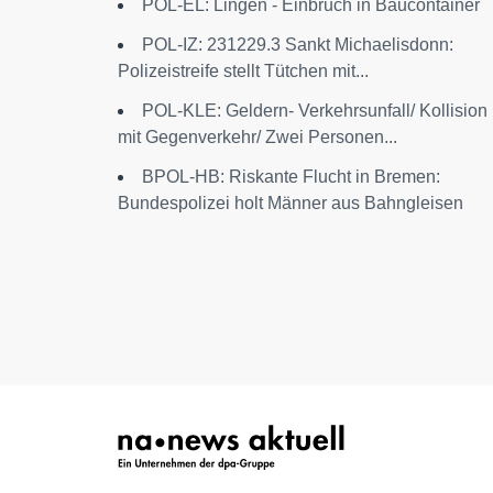
POL-EL: Lingen - Einbruch in Baucontainer
POL-IZ: 231229.3 Sankt Michaelisdonn:
Polizeistreife stellt Tütchen mit...
POL-KLE: Geldern- Verkehrsunfall/ Kollision
mit Gegenverkehr/ Zwei Personen...
BPOL-HB: Riskante Flucht in Bremen:
Bundespolizei holt Männer aus Bahngleisen