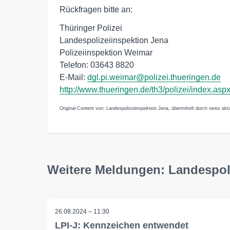
Rückfragen bitte an:
Thüringer Polizei
Landespolizeiinspektion Jena
Polizeiinspektion Weimar
Telefon: 03643 8820
E-Mail:
dgl.pi.weimar@polizei.thueringen.de
http://www.thueringen.de/th3/polizei/index.asp
Original-Content von: Landespolizeiinspektion Jena, übermittelt durch news aktu
Weitere Meldungen: Landespol
26.08.2024 – 11:30
LPI-J: Kennzeichen entwendet