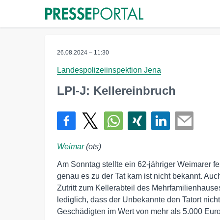
26.08.2024 – 11:30
Landespolizeiinspektion Jena
LPI-J: Kellereinbruch
Weimar
(ots)
Am Sonntag stellte ein 62-jähriger Weimarer f
genau es zu der Tat kam ist nicht bekannt. Auc
Zutritt zum Kellerabteil des Mehrfamilienhause
lediglich, dass der Unbekannte den Tatort nich
Geschädigten im Wert von mehr als 5.000 Eur