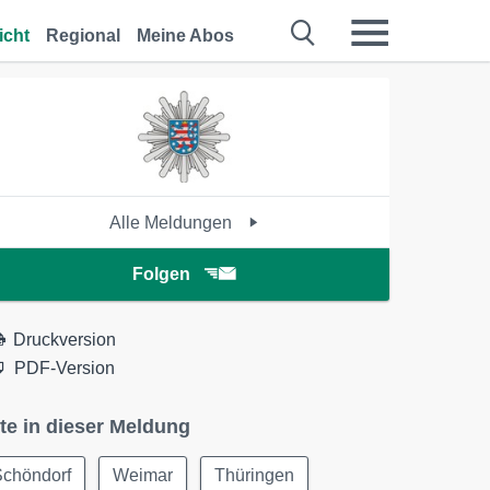
icht
Regional
Meine Abos
Alle Meldungen
Folgen
Druckversion
PDF-Version
te in dieser Meldung
Schöndorf
Weimar
Thüringen