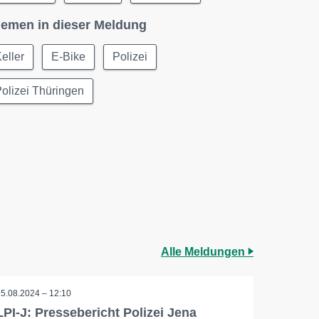
emen in dieser Meldung
eller
E-Bike
Polizei
olizei Thüringen
Alle Meldungen
25.08.2024 – 12:10
LPI-J: Pressebericht Polizei Jena