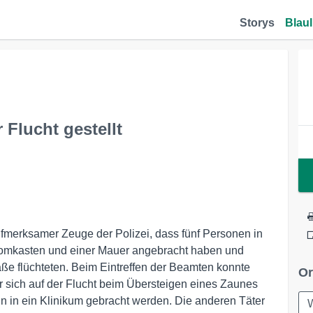
Storys
Blaul
r Flucht gestellt
merksamer Zeuge der Polizei, dass fünf Personen in
tromkasten und einer Mauer angebracht haben und
ße flüchteten. Beim Eintreffen der Beamten konnte
Or
 er sich auf der Flucht beim Übersteigen eines Zaunes
hin in ein Klinikum gebracht werden. Die anderen Täter