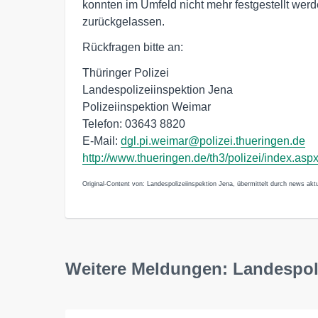
konnten im Umfeld nicht mehr festgestellt wer
zurückgelassen.
Rückfragen bitte an:
Thüringer Polizei
Landespolizeiinspektion Jena
Polizeiinspektion Weimar
Telefon: 03643 8820
E-Mail:
dgl.pi.weimar@polizei.thueringen.de
http://www.thueringen.de/th3/polizei/index.asp
Original-Content von: Landespolizeiinspektion Jena, übermittelt durch news aktu
Weitere Meldungen: Landespol