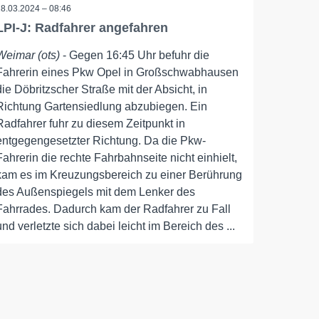
28.03.2024 – 08:46
LPI-J: Radfahrer angefahren
Weimar (ots)
- Gegen 16:45 Uhr befuhr die
Fahrerin eines Pkw Opel in Großschwabhausen
die Döbritzscher Straße mit der Absicht, in
Richtung Gartensiedlung abzubiegen. Ein
Radfahrer fuhr zu diesem Zeitpunkt in
entgegengesetzter Richtung. Da die Pkw-
Fahrerin die rechte Fahrbahnseite nicht einhielt,
kam es im Kreuzungsbereich zu einer Berührung
des Außenspiegels mit dem Lenker des
Fahrrades. Dadurch kam der Radfahrer zu Fall
und verletzte sich dabei leicht im Bereich des ...