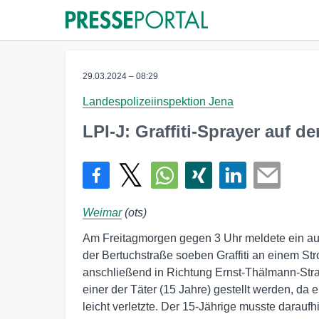
29.03.2024 – 08:29
Landespolizeiinspektion Jena
LPI-J: Graffiti-Sprayer auf de
Weimar
(ots)
Am Freitagmorgen gegen 3 Uhr meldete ein auf
der Bertuchstraße soeben Graffiti an einem S
anschließend in Richtung Ernst-Thälmann-Stra
einer der Täter (15 Jahre) gestellt werden, da
leicht verletzte. Der 15-Jährige musste darauf