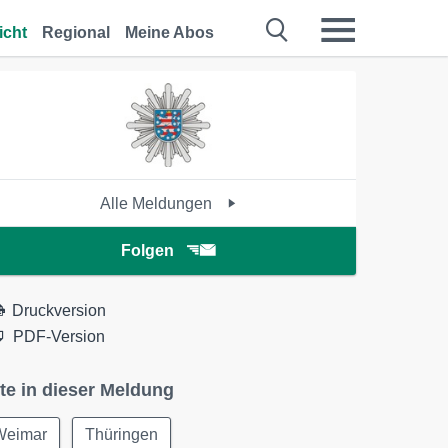
icht
Regional
Meine Abos
Alle Meldungen
Folgen
Druckversion
PDF-Version
te in dieser Meldung
Weimar
Thüringen