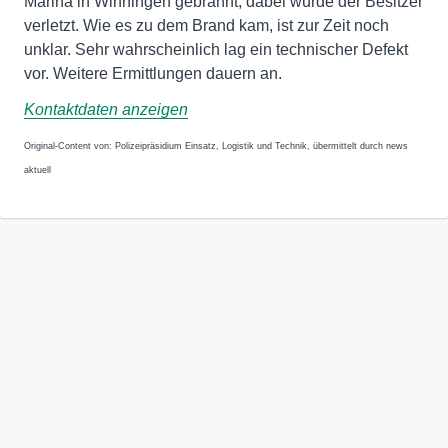
Marina in Winningen gebrannt, dabei wurde der Besitzer
verletzt. Wie es zu dem Brand kam, ist zur Zeit noch
unklar. Sehr wahrscheinlich lag ein technischer Defekt
vor. Weitere Ermittlungen dauern an.
Kontaktdaten anzeigen
Original-Content von: Polizeipräsidium Einsatz, Logistik und Technik, übermittelt durch news
aktuell