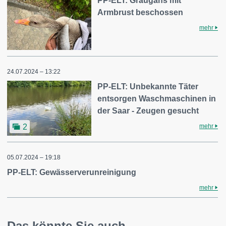
PP-ELT: Graugans mit
Armbrust beschossen
mehr
24.07.2024 – 13:22
PP-ELT: Unbekannte Täter
entsorgen Waschmaschinen in
der Saar - Zeugen gesucht
mehr
2
05.07.2024 – 19:18
PP-ELT: Gewässerverunreinigung
mehr
Das könnte Sie auch