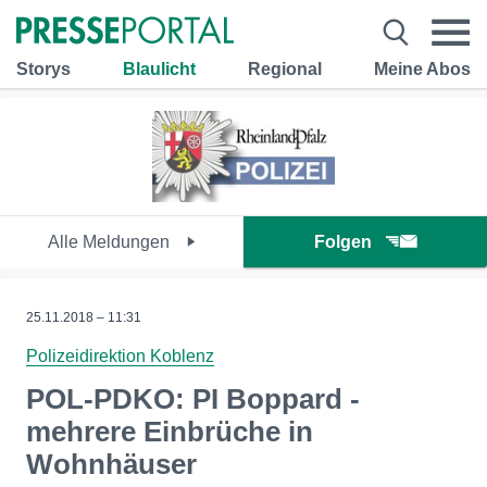
Storys
Blaulicht
Regional
Meine Abos
Alle Meldungen
Folgen
25.11.2018 – 11:31
Polizeidirektion Koblenz
POL-PDKO: PI Boppard -
mehrere Einbrüche in
Wohnhäuser