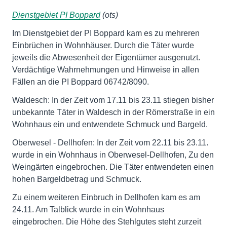
Dienstgebiet PI Boppard
(ots)
Im Dienstgebiet der PI Boppard kam es zu mehreren
Einbrüchen in Wohnhäuser. Durch die Täter wurde
jeweils die Abwesenheit der Eigentümer ausgenutzt.
Verdächtige Wahrnehmungen und Hinweise in allen
Fällen an die PI Boppard 06742/8090.
Waldesch: In der Zeit vom 17.11 bis 23.11 stiegen bisher
unbekannte Täter in Waldesch in der Römerstraße in ein
Wohnhaus ein und entwendete Schmuck und Bargeld.
Oberwesel - Dellhofen: In der Zeit vom 22.11 bis 23.11.
wurde in ein Wohnhaus in Oberwesel-Dellhofen, Zu den
Weingärten eingebrochen. Die Täter entwendeten einen
hohen Bargeldbetrag und Schmuck.
Zu einem weiteren Einbruch in Dellhofen kam es am
24.11. Am Talblick wurde in ein Wohnhaus
eingebrochen. Die Höhe des Stehlgutes steht zurzeit