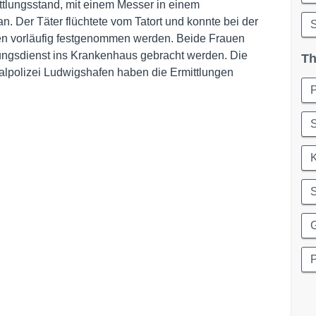
ittlungsstand, mit einem Messer in einem
. Der Täter flüchtete vom Tatort und konnte bei der
ften vorläufig festgenommen werden. Beide Frauen
ungsdienst ins Krankenhaus gebracht werden. Die
Th
alpolizei Ludwigshafen haben die Ermittlungen
S
K
S
P