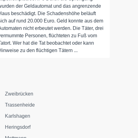
wurden der Geldautomat und das angrenzende
Haus beschädigt. Die Schadenshöhe beläuft
sich auf rund 20.000 Euro. Geld konnte aus dem
Automaten nicht erbeutet werden. Die Täter, drei
vermummte Personen, flüchteten zu Fuß vom
Tatort. Wer hat die Tat beobachtet oder kann
Hinweise zu den flüchtigen Tätern ...
Zweibrücken
Trassenheide
Karlshagen
Heringsdorf