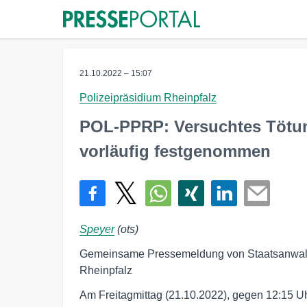
21.10.2022 – 15:07
Polizeipräsidium Rheinpfalz
POL-PPRP: Versuchtes Tötung
vorläufig festgenommen
Speyer
(ots)
Gemeinsame Pressemeldung von Staatsanwaltsc
Rheinpfalz
Am Freitagmittag (21.10.2022), gegen 12:15 Uhr