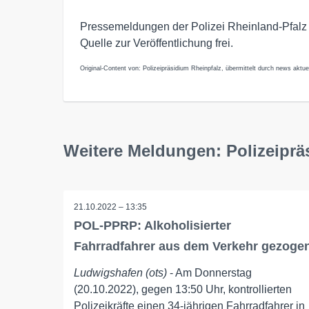
Pressemeldungen der Polizei Rheinland-Pfalz
Quelle zur Veröffentlichung frei.
Original-Content von: Polizeipräsidium Rheinpfalz, übermittelt durch news aktuel
Weitere Meldungen: Polizeiprä
21.10.2022 – 13:35
POL-PPRP: Alkoholisierter
Fahrradfahrer aus dem Verkehr gezoge
Ludwigshafen (ots)
- Am Donnerstag
(20.10.2022), gegen 13:50 Uhr, kontrollierten
Polizeikräfte einen 34-jährigen Fahrradfahrer in