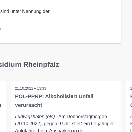
 sind unter Nennung der
l
sidium Rheinpfalz
21.10.2022 – 13:33
POL-PPRP: Alkoholisiert Unfall
n
verursacht
Ludwigshafen (ots)
- Am Donnerstagmorgen
(20.10.2022), gegen 9 Uhr, stieß ein 61-jähriger
Autofahrer beim Ausparken in der