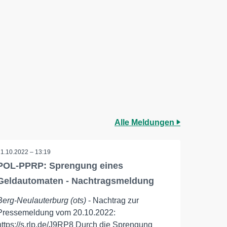
Alle Meldungen
21.10.2022 – 13:19
POL-PPRP: Sprengung eines
Geldautomaten - Nachtragsmeldung
Berg-Neulauterburg (ots)
- Nachtrag zur
Pressemeldung vom 20.10.2022:
https://s.rlp.de/J9RP8 Durch die Sprengung