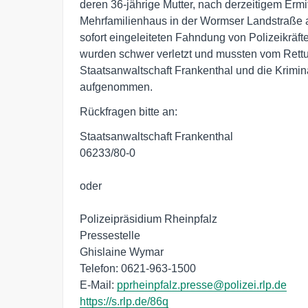
deren 36-jährige Mutter, nach derzeitigem Erm
Mehrfamilienhaus in der Wormser Landstraße an
sofort eingeleiteten Fahndung von Polizeikrä
wurden schwer verletzt und mussten vom Rett
Staatsanwaltschaft Frankenthal und die Krimin
aufgenommen.
Rückfragen bitte an:
Staatsanwaltschaft Frankenthal
06233/80-0
oder
Polizeipräsidium Rheinpfalz
Pressestelle
Ghislaine Wymar
Telefon: 0621-963-1500
E-Mail:
pprheinpfalz.presse@polizei.rlp.de
https://s.rlp.de/86q