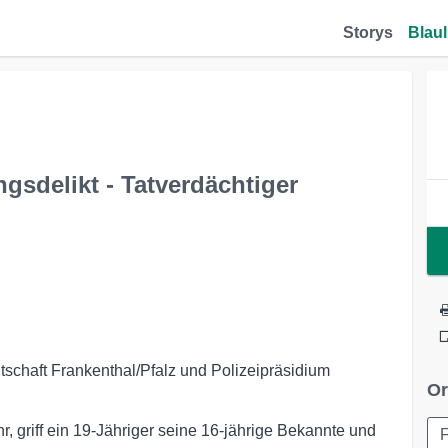
Storys
Blaul
sdelikt - Tatverdächtiger
haft Frankenthal/Pfalz und Polizeipräsidium
Or
, griff ein 19-Jähriger seine 16-jährige Bekannte und
F