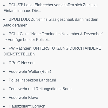
POL-ST: Lotte, Einbrecher verschaffen sich Zutritt zu
Einfamilienhaus Die...
BPOLI LUD: Zu tief ins Glas geschaut, dann mit dem
Auto gefahren
POL-LG: ++ "Neue Termine im November & Dezember"
-> Vorträge bei der Polizei...
FW Ratingen: UNTERSTÜTZUNG DURCH ANDERE
DIENSTSTELLEN
DPolG Hessen
Feuerwehr Wetter (Ruhr)
Polizeiinspektion Landstuhl
Feuerwehr und Rettungsdienst Bonn
Feuerwehr Kleve
Hauptzollamt Lörrach