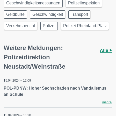
Geschwindigkeitsmessungen
Polizeiinspektion
Geldbuße
Geschwindigkeit
Transport
Verkehrsbericht
Polizei
Polizei Rheinland-Pfalz
Weitere Meldungen:
Alle
Polizeidirektion
Neustadt/Weinstraße
15.04.2024 – 12:09
POL-PDNW: Hoher Sachschaden nach Vandalismus
an Schule
mehr
15.04.2024 – 11:20