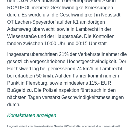
den 15.04.2024 anlässlich der europaweiten Aktion
ROADPOL mehrere Geschwindigkeitsmessungen
durch. Es wurde u.a. die Geschwindigkeit in Neustadt
OT Lachen-Speyerdorf auf der K1 am dortigen
Adamsweg überwacht, sowie in Lambrecht in der
Wiesenstraße und der Hauptstraße. Die Kontrollen
fanden zwischen 10:00 Uhr und 00:15 Uhr statt.
Insgesamt überschritten 21% der Verkehrsteilnehmer die
gesetzlich vorgeschriebene Höchstgeschwindigkeit. Der
Höchstwert lag bei gemessenen 74 km/h in Lambrecht
bei erlaubten 50 km/h. Auf den Fahrer kommt nun ein
Punkt in Flensburg, sowie mindestens 115,- EUR
Bußgeld zu. Die Polizeiinspektion führt auch in den
nächsten Tagen verstärkt Geschwindigkeitsmessungen
durch.
Kontaktdaten anzeigen
Original-Content von: Polizeidirektion Neustadt/Weinstraße, übermittelt durch news aktuell