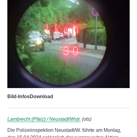
Bild-Infos
Download
Lambrecht (Pfalz) / Neustadt/Wstr.
(ots)
Die Polizeiinspektion Neustadt/W. führte am Montag,