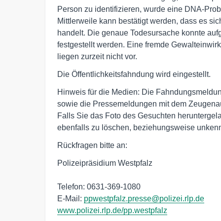
Person zu identifizieren, wurde eine DNA-Prob
Mittlerweile kann bestätigt werden, dass es s
handelt. Die genaue Todesursache konnte auf
festgestellt werden. Eine fremde Gewalteinwirk
liegen zurzeit nicht vor.
Die Öffentlichkeitsfahndung wird eingestellt.
Hinweis für die Medien: Die Fahndungsmeldung 
sowie die Pressemeldungen mit dem Zeugenaufr
Falls Sie das Foto des Gesuchten heruntergelade
ebenfalls zu löschen, beziehungsweise unken
Rückfragen bitte an:
Polizeipräsidium Westpfalz
Telefon: 0631-369-1080
E-Mail:
ppwestpfalz.presse@polizei.rlp.de
www.polizei.rlp.de/pp.westpfalz