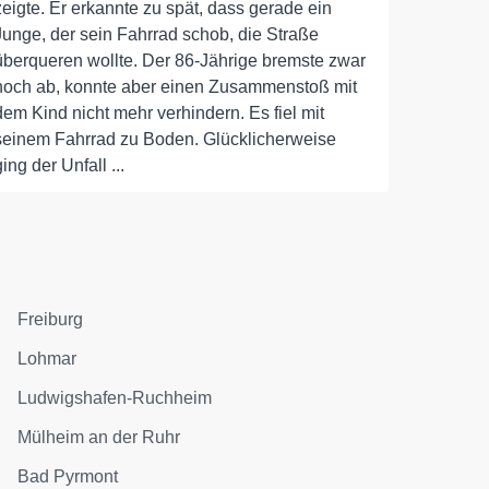
zeigte. Er erkannte zu spät, dass gerade ein
Junge, der sein Fahrrad schob, die Straße
überqueren wollte. Der 86-Jährige bremste zwar
noch ab, konnte aber einen Zusammenstoß mit
dem Kind nicht mehr verhindern. Es fiel mit
seinem Fahrrad zu Boden. Glücklicherweise
ging der Unfall ...
Freiburg
Lohmar
Ludwigshafen-Ruchheim
Mülheim an der Ruhr
Bad Pyrmont