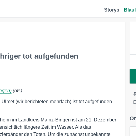
Storys
Blaul
riger tot aufgefunden
ingen)
(ots)
 Ulmet (wir berichteten mehrfach) ist tot aufgefunden
Or
sheim im Landkreis Mainz-Bingen ist am 21. Dezember
nsichtlich längere Zeit im Wasser. Als das
ziergänger den Toten. Um die zunächst unbekannte