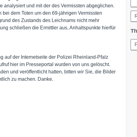
e analysiert und mit der des Vermissten abgeglichen.
ich bei dem Toten um den 69-jährigen Vermissten
R
grund des Zustands des Leichnams nicht mehr
ung schließen die Ermittler aus, Anhaltspunkte hierfür
Th
P
auf der Internetseite der Polizei Rheinland-Pfalz
uf hier im Presseportal wurden von uns gelöscht.
n und veröffentlicht hatten, bitten wir Sie, die Bilder
ntlich zu machen. Danke.