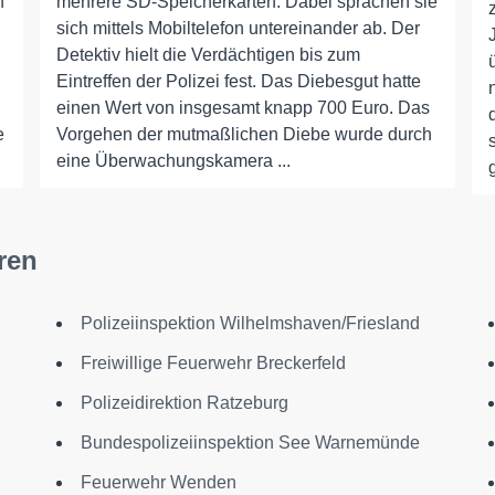
n
mehrere SD-Speicherkarten. Dabei sprachen sie
sich mittels Mobiltelefon untereinander ab. Der
Detektiv hielt die Verdächtigen bis zum
Eintreffen der Polizei fest. Das Diebesgut hatte
einen Wert von insgesamt knapp 700 Euro. Das
e
Vorgehen der mutmaßlichen Diebe wurde durch
eine Überwachungskamera ...
ren
Polizeiinspektion Wilhelmshaven/Friesland
Freiwillige Feuerwehr Breckerfeld
Polizeidirektion Ratzeburg
Bundespolizeiinspektion See Warnemünde
Feuerwehr Wenden