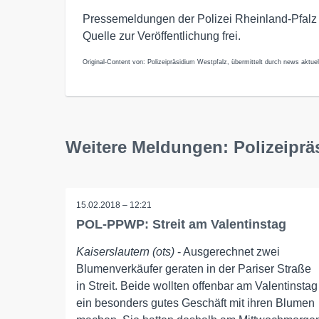
Pressemeldungen der Polizei Rheinland-Pfalz
Quelle zur Veröffentlichung frei.
Original-Content von: Polizeipräsidium Westpfalz, übermittelt durch news aktuel
Weitere Meldungen: Polizeiprä
15.02.2018 – 12:21
POL-PPWP: Streit am Valentinstag
Kaiserslautern (ots)
- Ausgerechnet zwei
Blumenverkäufer geraten in der Pariser Straße
in Streit. Beide wollten offenbar am Valentinstag
ein besonders gutes Geschäft mit ihren Blumen