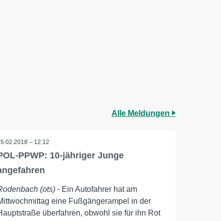
Alle Meldungen
15.02.2018 – 12:12
POL-PPWP: 10-jähriger Junge
angefahren
Rodenbach (ots)
- Ein Autofahrer hat am
Mittwochmittag eine Fußgängerampel in der
Hauptstraße überfahren, obwohl sie für ihn Rot