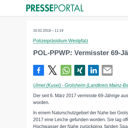
16.02.2018 – 11:19
Polizeipräsidium Westpfalz
POL-PPWP: Vermisster 69-Jäh
Ulmet (Kusel) - Grolsheim (Landkreis Mainz-B
Der seit 6. März 2017 vermisste 69-Jährige aus
worden.
In einem Naturschutzgebiet der Nahe bei Grol
2017 eine Leiche gefunden worden. Sie lag offe
Hochwasser der Nahe zurückging, fanden Spa