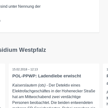
 sind unter Nennung der
l
sidium Westpfalz
15.02.2018 – 12:13
POL-PPWP: Ladendiebe erwischt
Kaiserslautern (ots)
- Der Detektiv eines
Elektrofachgeschäftes in der Hohenecker Straße
hat am Mittwochabend zwei verdächtige
Personen beobachtet. Die beiden entwendeten