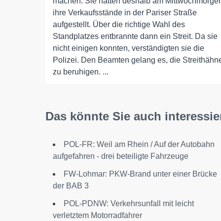
machen. Sie hatten deshalb am Mittwochmorge
ihre Verkaufsstände in der Pariser Straße
aufgestellt. Über die richtige Wahl des
Standplatzes entbrannte dann ein Streit. Da sie
nicht einigen konnten, verständigten sie die
Polizei. Den Beamten gelang es, die Streithähn
zu beruhigen. ...
Das könnte Sie auch interessie
POL-FR: Weil am Rhein / Auf der Autobahn
aufgefahren - drei beteiligte Fahrzeuge
FW-Lohmar: PKW-Brand unter einer Brücke
der BAB 3
POL-PDNW: Verkehrsunfall mit leicht
verletztem Motorradfahrer