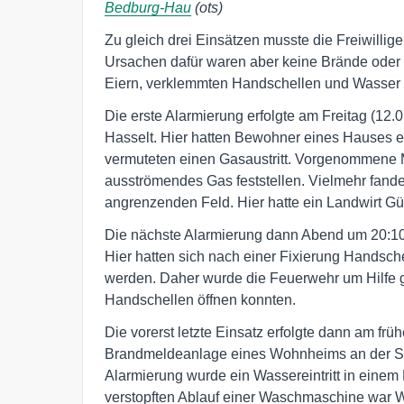
Bedburg-Hau
(ots)
Zu gleich drei Einsätzen musste die Freiwil
Ursachen dafür waren aber keine Brände oder 
Eiern, verklemmten Handschellen und Wasser 
Die erste Alarmierung erfolgte am Freitag (12
Hasselt. Hier hatten Bewohner eines Hauses
vermuteten einen Gasaustritt. Vorgenommene 
ausströmendes Gas feststellen. Vielmehr fande
angrenzenden Feld. Hier hatte ein Landwirt G
Die nächste Alarmierung dann Abend um 20:10 
Hier hatten sich nach einer Fixierung Handsch
werden. Daher wurde die Feuerwehr um Hilfe g
Handschellen öffnen konnten.
Die vorerst letzte Einsatz erfolgte dann am f
Brandmeldeanlage eines Wohnheims an der Stra
Alarmierung wurde ein Wassereintritt in einem 
verstopften Ablauf einer Waschmaschine war 