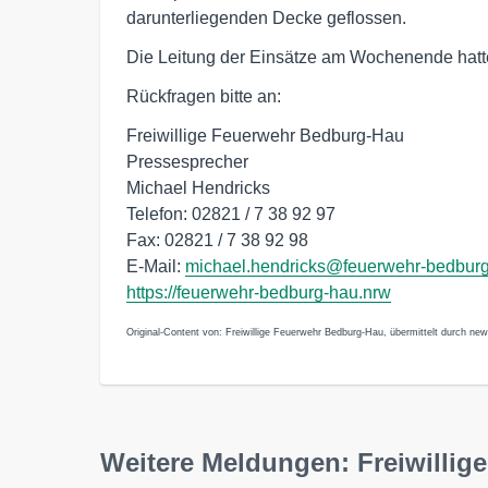
darunterliegenden Decke geflossen.
Die Leitung der Einsätze am Wochenende hat
Rückfragen bitte an:
Freiwillige Feuerwehr Bedburg-Hau
Pressesprecher
Michael Hendricks
Telefon: 02821 / 7 38 92 97
Fax: 02821 / 7 38 92 98
E-Mail:
michael.hendricks@feuerwehr-bedbur
https://feuerwehr-bedburg-hau.nrw
Original-Content von: Freiwillige Feuerwehr Bedburg-Hau, übermittelt durch new
Weitere Meldungen: Freiwilli