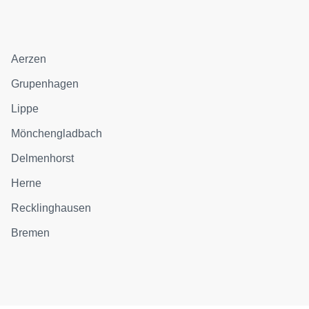
Aerzen
Grupenhagen
Lippe
Mönchengladbach
Delmenhorst
Herne
Recklinghausen
Bremen