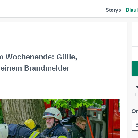
Storys
Blaul
m Wochenende: Gülle,
 einem Brandmelder
Or