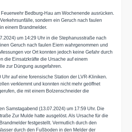
lige Feuerwehr Bedburg-Hau am Wochenende ausrücken.
Verkehrsunfälle, sondern ein Geruch nach faulen
in einem Brandmelder.
.07.2024) um 14:29 Uhr in die Stephanusstraße nach
 einen Geruch nach faulen Eiern wahrgenommen und
Messungen vor Ort konnten jedoch keine Gefahr durch
n die Einsatzkräfte die Ursache auf einem
ülle zur Düngung ausgefahren.
Uhr auf eine forensische Station der LVR-Kliniken.
ellen verklemmt und konnten nicht mehr geöffnet
erufen, die mit einem Bolzenschneider die
rühen Samstagabend (13.07.2024) um 17:59 Uhr. Die
ße Zur Mulde hatte ausgelöst. Als Ursache für die
Brandmelder festgestellt. Vermutlich durch den
Wasser durch den Fußboden in den Melder der