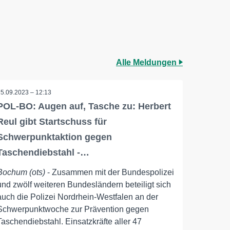
Alle Meldungen
25.09.2023 – 12:13
POL-BO: Augen auf, Tasche zu: Herbert
Reul gibt Startschuss für
Schwerpunktaktion gegen
Taschendiebstahl -…
Bochum (ots)
- Zusammen mit der Bundespolizei
und zwölf weiteren Bundesländern beteiligt sich
auch die Polizei Nordrhein-Westfalen an der
Schwerpunktwoche zur Prävention gegen
Taschendiebstahl. Einsatzkräfte aller 47