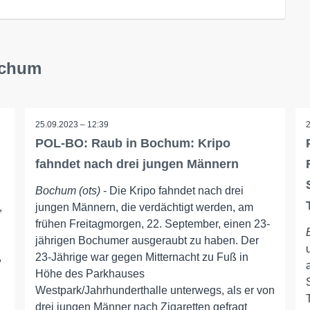
ochum
25.09.2023 – 12:39
POL-BO: Raub in Bochum: Kripo
fahndet nach drei jungen Männern
Bochum (ots)
- Die Kripo fahndet nach drei
,
jungen Männern, die verdächtigt werden, am
frühen Freitagmorgen, 22. September, einen 23-
jährigen Bochumer ausgeraubt zu haben. Der
,
23-Jährige war gegen Mitternacht zu Fuß in
Höhe des Parkhauses
Westpark/Jahrhunderthalle unterwegs, als er von
drei jungen Männer nach Zigaretten gefragt