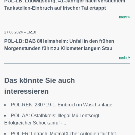
POL-LB: Ludwigsburg: 41-Jähriger nach versuchtem
Tankstellen-Einbruch auf frischer Tat ertappt
mehr
27.06.2024 – 16:10
POL-LB: BAB 8/Heimsheim: Unfall in den frühen
Morgenstunden führt zu Kilometer langem Stau
mehr
Das könnte Sie auch
interessieren
POL-REK: 230719-1: Einbruch in Waschanlage
POL-AA: Ostalbkreis: Illegal Müll entsorgt -
Erfolgreicher Schockanruf -...
POL-FR: Lörrach: Mutmaßlicher Autodieb flüchtet