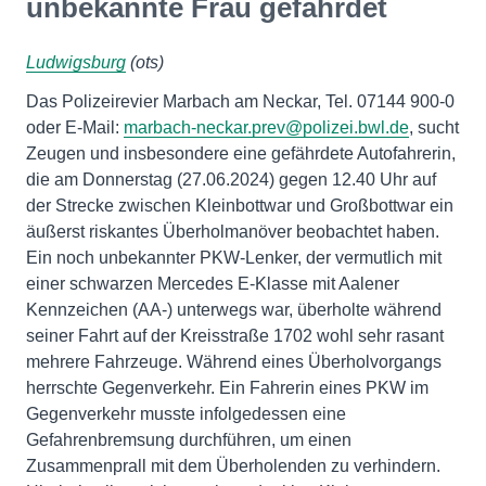
unbekannte Frau gefährdet
Ludwigsburg
(ots)
Das Polizeirevier Marbach am Neckar, Tel. 07144 900-0
oder E-Mail:
marbach-neckar.prev@polizei.bwl.de
, sucht
Zeugen und insbesondere eine gefährdete Autofahrerin,
die am Donnerstag (27.06.2024) gegen 12.40 Uhr auf
der Strecke zwischen Kleinbottwar und Großbottwar ein
äußerst riskantes Überholmanöver beobachtet haben.
Ein noch unbekannter PKW-Lenker, der vermutlich mit
einer schwarzen Mercedes E-Klasse mit Aalener
Kennzeichen (AA-) unterwegs war, überholte während
seiner Fahrt auf der Kreisstraße 1702 wohl sehr rasant
mehrere Fahrzeuge. Während eines Überholvorgangs
herrschte Gegenverkehr. Ein Fahrerin eines PKW im
Gegenverkehr musste infolgedessen eine
Gefahrenbremsung durchführen, um einen
Zusammenprall mit dem Überholenden zu verhindern.