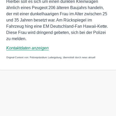
Hierbei soll es sich um einen dunklen Kleinwagen
ähnlich eines Peugeot 206 älteren Baujahrs handeln,
der mit einer dunkelhaarigen Frau im Alter zwischen 25
und 35 Jahren besetzt war. Am Rückspiegel im
Fahrzeug hing eine EM Deutschland-Fan Hawaii-Kette.
Diese Frau wird dringend gebeten, sich bei der Polizei
zu melden.
Kontaktdaten anzeigen
Original-Content von: Polizeipräsidium Ludwigsburg, übermittelt durch news aktuell