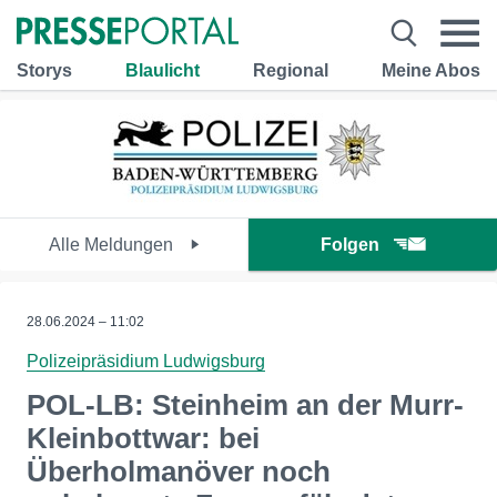
Storys
Blaulicht
Regional
Meine Abos
Alle Meldungen
Folgen
28.06.2024 – 11:02
Polizeipräsidium Ludwigsburg
POL-LB: Steinheim an der Murr-
Kleinbottwar: bei
Überholmanöver noch