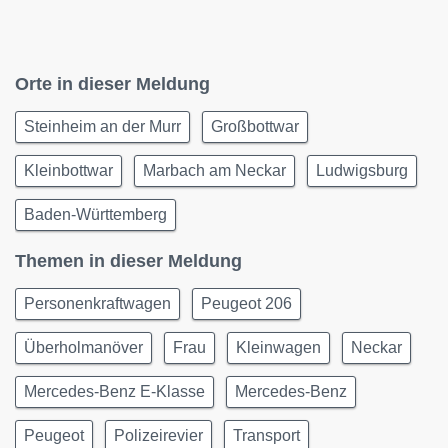
Orte in dieser Meldung
Steinheim an der Murr
Großbottwar
Kleinbottwar
Marbach am Neckar
Ludwigsburg
Baden-Württemberg
Themen in dieser Meldung
Personenkraftwagen
Peugeot 206
Überholmanöver
Frau
Kleinwagen
Neckar
Mercedes-Benz E-Klasse
Mercedes-Benz
Peugeot
Polizeirevier
Transport