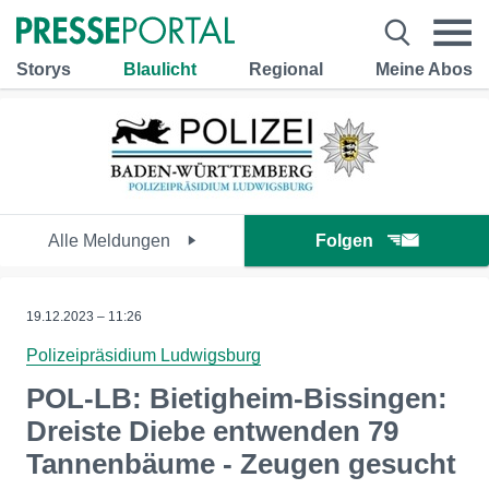
Storys
Blaulicht
Regional
Meine Abos
Alle Meldungen
Folgen
19.12.2023 – 11:26
Polizeipräsidium Ludwigsburg
POL-LB: Bietigheim-Bissingen:
Dreiste Diebe entwenden 79
Tannenbäume - Zeugen gesucht