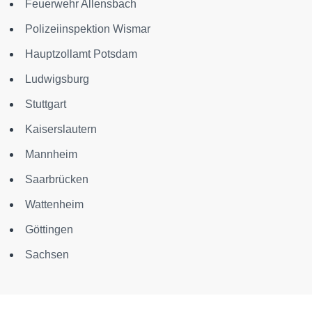
Feuerwehr Allensbach
Polizeiinspektion Wismar
Hauptzollamt Potsdam
Ludwigsburg
Stuttgart
Kaiserslautern
Mannheim
Saarbrücken
Wattenheim
Göttingen
Sachsen