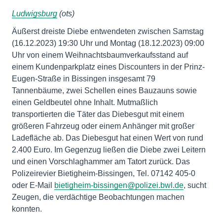
Ludwigsburg
(ots)
Äußerst dreiste Diebe entwendeten zwischen Samstag
(16.12.2023) 19:30 Uhr und Montag (18.12.2023) 09:00
Uhr von einem Weihnachtsbaumverkaufsstand auf
einem Kundenparkplatz eines Discounters in der Prinz-
Eugen-Straße in Bissingen insgesamt 79
Tannenbäume, zwei Schellen eines Bauzauns sowie
einen Geldbeutel ohne Inhalt. Mutmaßlich
transportierten die Täter das Diebesgut mit einem
größeren Fahrzeug oder einem Anhänger mit großer
Ladefläche ab. Das Diebesgut hat einen Wert von rund
2.400 Euro. Im Gegenzug ließen die Diebe zwei Leitern
und einen Vorschlaghammer am Tatort zurück. Das
Polizeirevier Bietigheim-Bissingen, Tel. 07142 405-0
oder E-Mail
bietigheim-bissingen@polizei.bwl.de
, sucht
Zeugen, die verdächtige Beobachtungen machen
konnten.