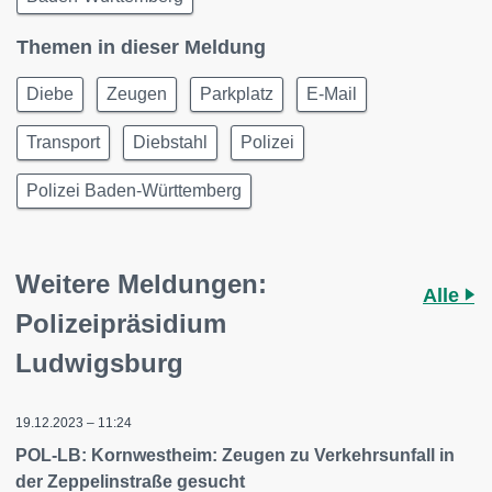
Themen in dieser Meldung
Diebe
Zeugen
Parkplatz
E-Mail
Transport
Diebstahl
Polizei
Polizei Baden-Württemberg
Weitere Meldungen:
Alle
Polizeipräsidium
Ludwigsburg
19.12.2023 – 11:24
POL-LB: Kornwestheim: Zeugen zu Verkehrsunfall in
der Zeppelinstraße gesucht