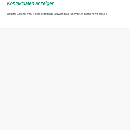
Kontaktdaten anzeigen
Original-Content von: Polizeipräsidium Ludwigsburg, übermittelt durch news aktuell