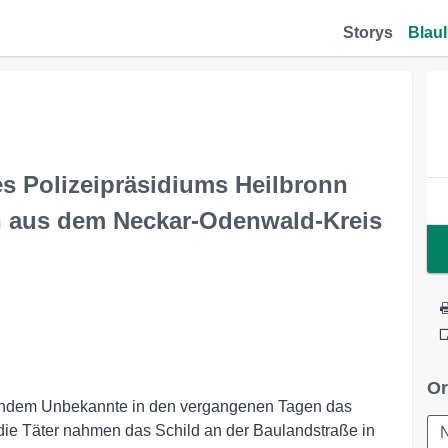
Storys
Blaul
s Polizeipräsidiums Heilbronn
en aus dem Neckar-Odenwald-Kreis
Or
achdem Unbekannte in den vergangenen Tagen das
die Täter nahmen das Schild an der Baulandstraße in