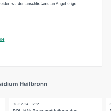
beiden wurden anschließend an Angehörige
.de
sidium Heilbronn
30.08.2024 – 12:22
POL-HN: Pressemitteilung des