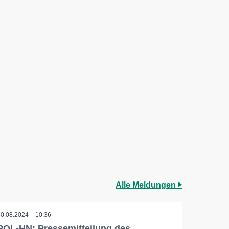
Alle Meldungen
30.08.2024 – 10:36
POL-HN: Pressemitteilung des