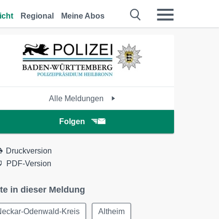
icht
Regional
Meine Abos
Alle Meldungen
Folgen
Druckversion
PDF-Version
te in dieser Meldung
Neckar-Odenwald-Kreis
Altheim