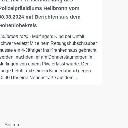
Polizeipräsidiums Heilbronn vom
30.08.2024 mit Berichten aus dem
Hohenlohekreis
Heilbronn (ots)
- Mulfingen: Kind bei Unfall
schwer verletzt Mit einem Rettungshubschrauber
musste ein 4-Jähriger ins Krankenhaus gebracht
werden, nachdem er am Donnerstagmorgen in
Mulfingen von einem Pkw erfasst wurde. Der
Junge befuhr mit seinem Kinderfahrrad gegen
10.30 Uhr eine Nebenstraße auf dem ...
Sottrum