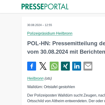
30.08.2024 – 12:55
Polizeipräsidium Heilbronn
POL-HN: Pressemitteilung de
vom 30.08.2024 mit Bericht
Heilbronn
(ots)
Walldürn: Ortstafel gestohlen
Der Polizeiposten Walldürn sucht Zeugen, n
Ortsschild von Altheim entwendeten. Der oder 