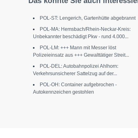
Das könnte Sie auch interessie
POL-ST: Lengerich, Gartenhütte abgebrannt
POL-MA: Hemsbach/Rhein-Neckar-Kreis:
Unbekannter beschädigt Pkw - rund 4.000...
POL-LM: +++ Mann mit Messer löst
Polizeieinsatz aus +++ Gewalttätiger Streit...
POL-DEL: Autobahnpolizei Ahlhorn:
Verkehrsunsicherer Sattelzug auf der...
POL-OH: Container aufgebrochen -
Autokennzeichen gestohlen