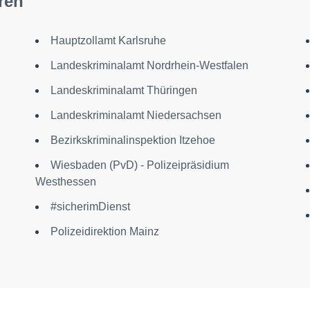
ren
Hauptzollamt Karlsruhe
Landeskriminalamt Nordrhein-Westfalen
Landeskriminalamt Thüringen
Landeskriminalamt Niedersachsen
Bezirkskriminalinspektion Itzehoe
Wiesbaden (PvD) - Polizeipräsidium
Westhessen
#sicherimDienst
Polizeidirektion Mainz