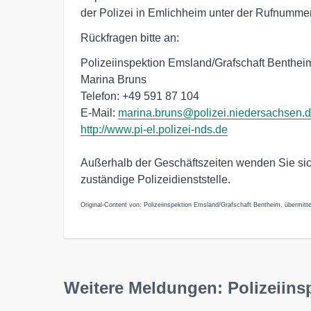
der Polizei in Emlichheim unter der Rufnumme
Rückfragen bitte an:
Polizeiinspektion Emsland/Grafschaft Benthei
Marina Bruns
Telefon: +49 591 87 104
E-Mail:
marina.bruns@polizei.niedersachsen.
http://www.pi-el.polizei-nds.de
Außerhalb der Geschäftszeiten wenden Sie sich 
zuständige Polizeidienststelle.
Original-Content von: Polizeiinspektion Emsland/Grafschaft Bentheim, übermitte
Weitere Meldungen: Polizeiins