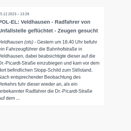
15.12.2023 – 13:29
POL-EL: Veldhausen - Radfahrer von
Unfallstelle geflüchtet - Zeugen gesucht
Veldhausen (ots)
- Gestern um 18.40 Uhr befuhr
ein Fahrzeugführer die Bahnhofstraße in
Veldhausen, dabei beabsichtigte dieser auf die
Dr.-Picardt-Straße einzubiegen und kam vor dem
dort befindlichen Stopp-Schild zum Stillstand.
Nach entsprechender Beobachtung des
Verkehrs fuhr dieser wieder an, als ein
unbekannter Radfahrer die Dr.-Picardt-Straße
auf dem ...