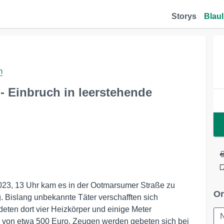
Storys
Blaul
m
- Einbruch in leerstehende
2023, 13 Uhr kam es in der Ootmarsumer Straße zu
Or
 Bislang unbekannte Täter verschafften sich
eten dort vier Heizkörper und einige Meter
e von etwa 500 Euro. Zeugen werden gebeten sich bei