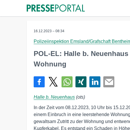
16.12.2023 – 08:34
Polizeiinspektion Emsland/Grafschaft Benthei
POL-EL: Halle b. Neuenhaus 
Wohnung
Halle b. Neuenhaus
(ots)
In der Zeit vom 08.12.2023, 10 Uhr bis 15.12.
einem Einbruch in eine leerstehende Wohnung.
gewaltsam Zutritt zu der Wohnung und entwend
Kupferkabel. Es entstand ein Schaden in Höh