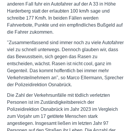
anderen Fall fuhr ein Autofahrer auf der A 33 in Höhe
Harderberg statt der erlaubten 100 km/h sage und
schreibe 177 Km/h. In beiden Fällen werden
Fahrverbote, Punkte und ein empfindliches Bußgeld auf
die Fahrer zukommen.
"Zusammenfassend sind immer noch zu viele Autofahrer
viel zu schnell unterwegs. Dennoch glauben wir, dass
das Bewusstsein, sich gegen das Rasen zu
entscheiden, wächst. Rasen ist nicht cool, ganz im
Gegenteil. Das kommt hoffentlich bei immer mehr
Verkehrsteilnehmern an", so Marco Ellermann, Sprecher
der Polizeidirektion Osnabrück.
Die Zahl der Verkehrsunfälle mit tödlich verletzten
Personen ist im Zuständigkeitsbereich der
Polizeidirektion Osnabrück im Jahr 2023 im Vergleich
zum Vorjahr um 17 getötete Menschen stark
angestiegen. Insgesamt ließen im letzten Jahr 97
Personen auf den Straßen ihr Leben. Die Anzahl der