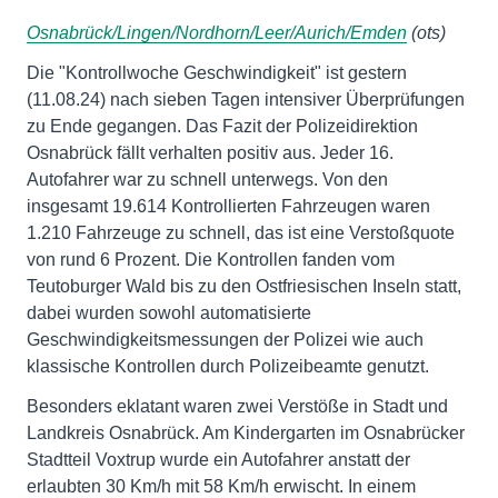
Osnabrück/Lingen/Nordhorn/Leer/Aurich/Emden
(ots)
Die "Kontrollwoche Geschwindigkeit" ist gestern
(11.08.24) nach sieben Tagen intensiver Überprüfungen
zu Ende gegangen. Das Fazit der Polizeidirektion
Osnabrück fällt verhalten positiv aus. Jeder 16.
Autofahrer war zu schnell unterwegs. Von den
insgesamt 19.614 Kontrollierten Fahrzeugen waren
1.210 Fahrzeuge zu schnell, das ist eine Verstoßquote
von rund 6 Prozent. Die Kontrollen fanden vom
Teutoburger Wald bis zu den Ostfriesischen Inseln statt,
dabei wurden sowohl automatisierte
Geschwindigkeitsmessungen der Polizei wie auch
klassische Kontrollen durch Polizeibeamte genutzt.
Besonders eklatant waren zwei Verstöße in Stadt und
Landkreis Osnabrück. Am Kindergarten im Osnabrücker
Stadtteil Voxtrup wurde ein Autofahrer anstatt der
erlaubten 30 Km/h mit 58 Km/h erwischt. In einem