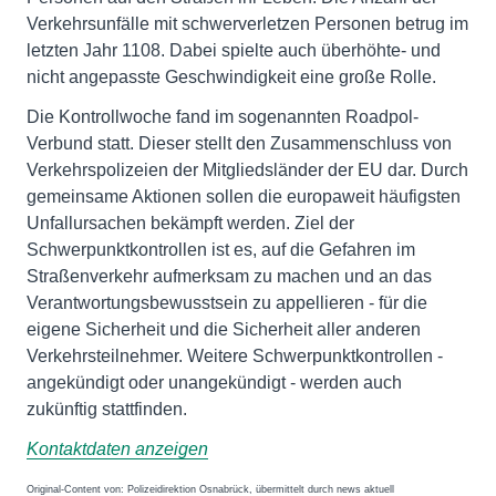
Verkehrsunfälle mit schwerverletzen Personen betrug im
letzten Jahr 1108. Dabei spielte auch überhöhte- und
nicht angepasste Geschwindigkeit eine große Rolle.
Die Kontrollwoche fand im sogenannten Roadpol-
Verbund statt. Dieser stellt den Zusammenschluss von
Verkehrspolizeien der Mitgliedsländer der EU dar. Durch
gemeinsame Aktionen sollen die europaweit häufigsten
Unfallursachen bekämpft werden. Ziel der
Schwerpunktkontrollen ist es, auf die Gefahren im
Straßenverkehr aufmerksam zu machen und an das
Verantwortungsbewusstsein zu appellieren - für die
eigene Sicherheit und die Sicherheit aller anderen
Verkehrsteilnehmer. Weitere Schwerpunktkontrollen -
angekündigt oder unangekündigt - werden auch
zukünftig stattfinden.
Kontaktdaten anzeigen
Original-Content von: Polizeidirektion Osnabrück, übermittelt durch news aktuell