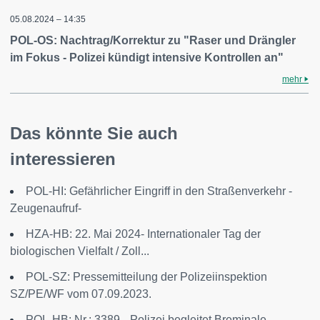
05.08.2024 – 14:35
POL-OS: Nachtrag/Korrektur zu "Raser und Drängler
im Fokus - Polizei kündigt intensive Kontrollen an"
mehr
Das könnte Sie auch
interessieren
POL-HI: Gefährlicher Eingriff in den Straßenverkehr -
Zeugenaufruf-
HZA-HB: 22. Mai 2024- Internationaler Tag der
biologischen Vielfalt / Zoll...
POL-SZ: Pressemitteilung der Polizeiinspektion
SZ/PE/WF vom 07.09.2023.
POL-HB: Nr.: 3389 --Polizei begleitet Breminale--