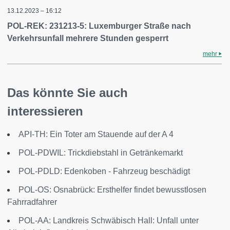
13.12.2023 – 16:12
POL-REK: 231213-5: Luxemburger Straße nach
Verkehrsunfall mehrere Stunden gesperrt
mehr
Das könnte Sie auch
interessieren
API-TH: Ein Toter am Stauende auf der A 4
POL-PDWIL: Trickdiebstahl in Getränkemarkt
POL-PDLD: Edenkoben - Fahrzeug beschädigt
POL-OS: Osnabrück: Ersthelfer findet bewusstlosen
Fahrradfahrer
POL-AA: Landkreis Schwäbisch Hall: Unfall unter