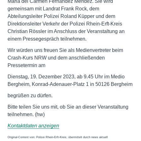
Maria del Carmen Fernandez Mendez. Sie wird
gemeinsam mit Landrat Frank Rock, dem
Abteilungsleiter Polizei Roland Küpper und dem
Direktionsleiter Verkehr der Polizei Rhein-Erft-Kreis
Christian Rössler im Anschluss der Veranstaltung an
einem Pressegespräch teilnehmen.
Wir würden uns freuen Sie als Medienvertreter beim
Crash-Kurs NRW und dem anschließenden
Pressetermin am
Dienstag, 19. Dezember 2023, ab 9.45 Uhr im Medio
Bergheim, Konrad-Adenauer-Platz 1 in 50126 Bergheim
begrüßen zu dürfen.
Bitte teilen Sie uns mit, ob Sie an dieser Veranstaltung
teilnehmen. (hw)
Kontaktdaten anzeigen
Original-Content von: Polizei Rhein-Erft-Kreis, übermittelt durch news aktuell