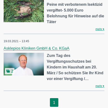
Peine mit verbotenem Isektizid
vergiftet- 5.000 Euro
Belohnung für Hinweise auf die
Täter
mehr
19.03.2021 – 13:45
Asklepios Kliniken GmbH & Co. KGaA
Zum Tag des
Vergiftungsschutzes bei
Kindern im Haushalt am 20.
2
März / So schützen Sie Ihr Kind
vor einer Vergiftung /…
mehr
1