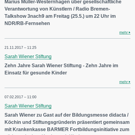
Marius Müller-Westernhagen über gesellschaftliche
Verantwortung von Künstlern / Radio Bremen-
Talkshow 3nach9 am Freitag (25.5.) um 22 Uhr im
NDR/RB-Fernsehen
mehr
21.11.2017 – 11:25
Sarah Wiener Stiftung
Zehn Jahre Sarah Wiener Stiftung - Zehn Jahre im
Einsatz für gesunde Kinder
mehr
07.02.2017 – 11:00
Sarah Wiener Stiftung
Sarah Wiener zu Gast auf der Bildungsmesse didacta /
Köchin und Stiftungsgründerin präsentiert gemeinsam
mit Krankenkasse BARMER Fortbildungsinitiative zum