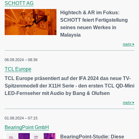
SCHOTT AG
Hightech & AR im Fokus:
SCHOTT feiert Fertigstellung
seines neuen Werkes in
Malaysia
mehr
06.09.2024 – 08:36
TCL Europe
TCL Europe präsentiert auf der IFA 2024 das neue TV-
Spitzenmodell der X11H Serie - den ersten TCL QD-Mini
LED-Fernseher mit Audio by Bang & Olufsen
mehr
01.08.2024 – 07:15
BearingPoint GmbH
BearingPoint-Studie: Diese