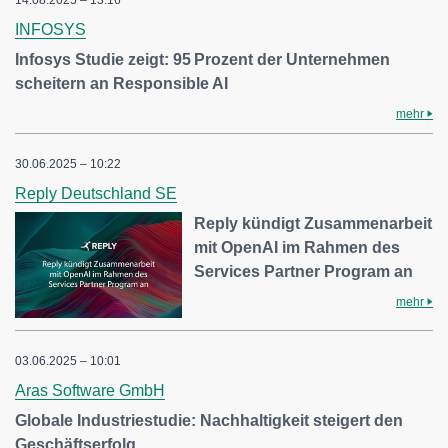
14.08.2025 – 13:16
INFOSYS
Infosys Studie zeigt: 95 Prozent der Unternehmen
scheitern an Responsible AI
mehr
30.06.2025 – 10:22
Reply Deutschland SE
Reply kündigt Zusammenarbeit
mit OpenAI im Rahmen des
Services Partner Program an
mehr
03.06.2025 – 10:01
Aras Software GmbH
Globale Industriestudie: Nachhaltigkeit steigert den
Geschäftserfolg