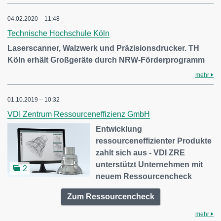
04.02.2020 – 11:48
Technische Hochschule Köln
Laserscanner, Walzwerk und Präzisionsdrucker. TH
Köln erhält Großgeräte durch NRW-Förderprogramm
mehr
01.10.2019 – 10:32
VDI Zentrum Ressourceneffizienz GmbH
Entwicklung
ressourceneffizienter Produkte
zahlt sich aus - VDI ZRE
unterstützt Unternehmen mit
2
neuem Ressourcencheck
Zum Ressourcencheck
mehr