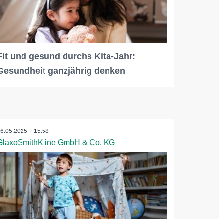
Fit und gesund durchs Kita-Jahr:
Gesundheit ganzjährig denken
06.05.2025 – 15:58
GlaxoSmithKline GmbH & Co. KG