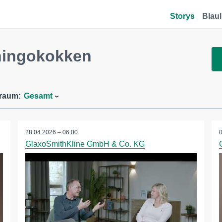
Storys
Blaul
ningokokken
traum:
Gesamt
28.04.2026 – 06:00
GlaxoSmithKline GmbH & Co. KG