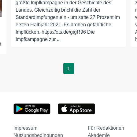
größte Impfkampagne in der Geschichte des
Landes. Gleichzeitig bricht die Zahl der
Standardimpfungen ein - um satte 27 Prozent im
ersten Halbjahr 2021. Es drohen gefährliche
Impflücken. https://ots.de/gigR96 Die
Impfkampagne zur ...
n
1
Impressum
Für Redaktionen
Nutzungsbedingungen
Akademie