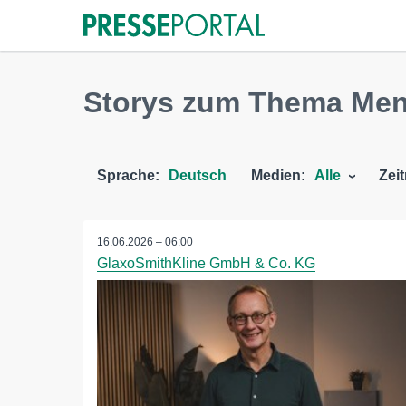
Storys zum Thema Me
Sprache:
Deutsch
Medien:
Alle
Zei
16.06.2026 – 06:00
GlaxoSmithKline GmbH & Co. KG