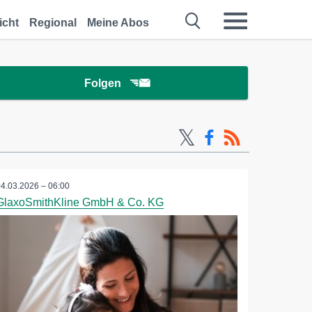
icht
Regional
Meine Abos
Folgen
04.03.2026 – 06:00
GlaxoSmithKline GmbH & Co. KG