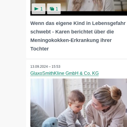
1
1
Wenn das eigene Kind in Lebensgefahr
schwebt - Karen berichtet über die
Meningokokken-Erkrankung ihrer
Tochter
13.09.2024 – 15:53
GlaxoSmithKline GmbH & Co. KG