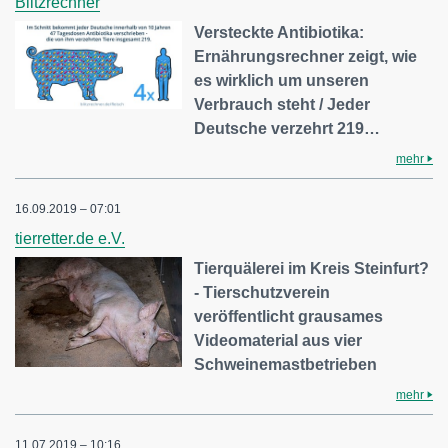
Blitzrechner
Versteckte Antibiotika:
Ernährungsrechner zeigt, wie
es wirklich um unseren
Verbrauch steht / Jeder
Deutsche verzehrt 219…
mehr
16.09.2019 – 07:01
tierretter.de e.V.
Tierquälerei im Kreis Steinfurt?
- Tierschutzverein
veröffentlicht grausames
Videomaterial aus vier
Schweinemastbetrieben
mehr
11.07.2019 – 10:16