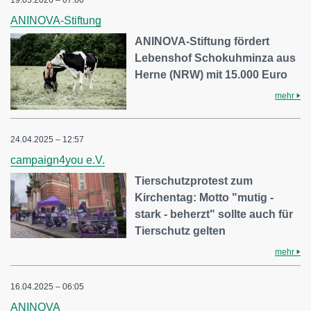
19.03.2026 – 07:00
ANINOVA-Stiftung
ANINOVA-Stiftung fördert
Lebenshof Schokuhminza aus
Herne (NRW) mit 15.000 Euro
mehr
24.04.2025 – 12:57
campaign4you e.V.
Tierschutzprotest zum
Kirchentag: Motto "mutig -
stark - beherzt" sollte auch für
Tierschutz gelten
mehr
16.04.2025 – 06:05
ANINOVA