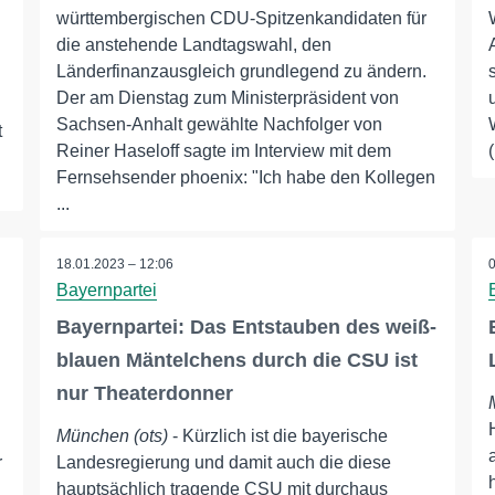
württembergischen CDU-Spitzenkandidaten für
die anstehende Landtagswahl, den
Länderfinanzausgleich grundlegend zu ändern.
Der am Dienstag zum Ministerpräsident von
Sachsen-Anhalt gewählte Nachfolger von
t
Reiner Haseloff sagte im Interview mit dem
Fernsehsender phoenix: "Ich habe den Kollegen
...
18.01.2023 – 12:06
Bayernpartei
Bayernpartei: Das Entstauben des weiß-
blauen Mäntelchens durch die CSU ist
nur Theaterdonner
München (ots)
- Kürzlich ist die bayerische
r
Landesregierung und damit auch die diese
hauptsächlich tragende CSU mit durchaus