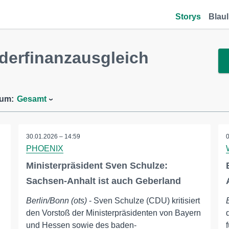
Storys
Blaul
derfinanzausgleich
aum:
Gesamt
30.01.2026 – 14:59
PHOENIX
Ministerpräsident Sven Schulze:
Sachsen-Anhalt ist auch Geberland
Berlin/Bonn (ots)
- Sven Schulze (CDU) kritisiert
den Vorstoß der Ministerpräsidenten von Bayern
und Hessen sowie des baden-