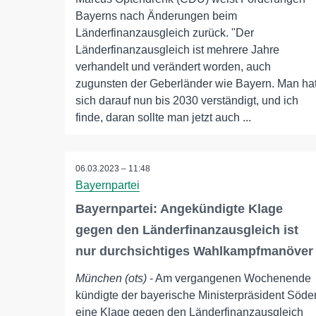
Bayerns nach Änderungen beim
Länderfinanzausgleich zurück. "Der
Länderfinanzausgleich ist mehrere Jahre
verhandelt und verändert worden, auch
zugunsten der Geberländer wie Bayern. Man ha
sich darauf nun bis 2030 verständigt, und ich
finde, daran sollte man jetzt auch ...
06.03.2023 – 11:48
Bayernpartei
Bayernpartei: Angekündigte Klage
gegen den Länderfinanzausgleich ist
nur durchsichtiges Wahlkampfmanöver
München (ots)
- Am vergangenen Wochenende
kündigte der bayerische Ministerpräsident Söde
eine Klage gegen den Länderfinanzausgleich