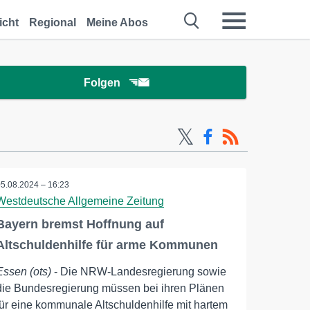
icht
Regional
Meine Abos
Folgen
05.08.2024 – 16:23
Westdeutsche Allgemeine Zeitung
Bayern bremst Hoffnung auf
Altschuldenhilfe für arme Kommunen
Essen (ots)
- Die NRW-Landesregierung sowie
die Bundesregierung müssen bei ihren Plänen
für eine kommunale Altschuldenhilfe mit hartem