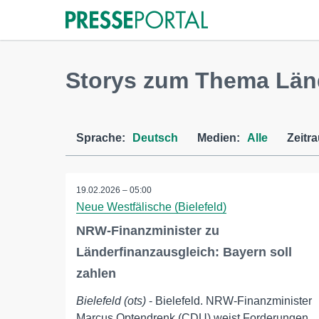
Storys zum Thema Län
Sprache:
Deutsch
Medien:
Alle
Zeitr
19.02.2026 – 05:00
Neue Westfälische (Bielefeld)
NRW-Finanzminister zu
Länderfinanzausgleich: Bayern soll
zahlen
Bielefeld (ots)
- Bielefeld. NRW-Finanzminister
Marcus Optendrenk (CDU) weist Forderungen