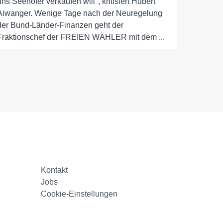
uns Seehofer verkaufen will", kritisiert Hubert
Aiwanger. Wenige Tage nach der Neuregelung
der Bund-Länder-Finanzen geht der
Fraktionschef der FREIEN WÄHLER mit dem ...
Kontakt
Jobs
Cookie-Einstellungen