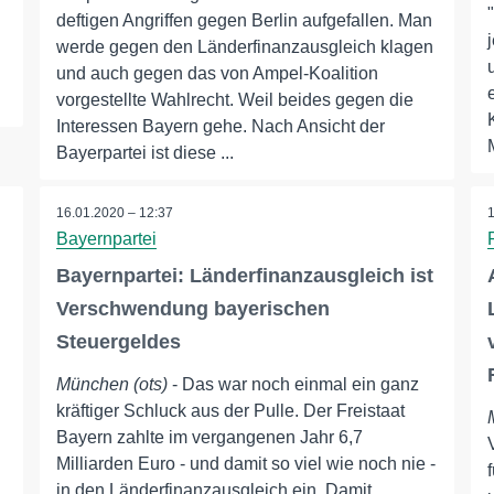
deftigen Angriffen gegen Berlin aufgefallen. Man
werde gegen den Länderfinanzausgleich klagen
und auch gegen das von Ampel-Koalition
vorgestellte Wahlrecht. Weil beides gegen die
Interessen Bayern gehe. Nach Ansicht der
Bayerpartei ist diese ...
16.01.2020 – 12:37
Bayernpartei
Bayernpartei: Länderfinanzausgleich ist
Verschwendung bayerischen
Steuergeldes
München (ots)
- Das war noch einmal ein ganz
kräftiger Schluck aus der Pulle. Der Freistaat
Bayern zahlte im vergangenen Jahr 6,7
Milliarden Euro - und damit so viel wie noch nie -
in den Länderfinanzausgleich ein. Damit