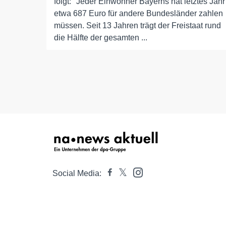
folgt: "Jeder Einwohner Bayerns hat letztes Jahr
etwa 687 Euro für andere Bundesländer zahlen
müssen. Seit 13 Jahren trägt der Freistaat rund
die Hälfte der gesamten ...
Social Media: