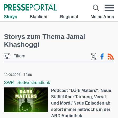
Storys
Blaulicht
Regional
Meine Abos
Storys zum Thema Jamal
Khashoggi
Filtern
19.09.2024 – 12:06
SWR - Südwestrundfunk
Podcast "Dark Matters": Neue
Staffel über Tarnung, Verrat
und Mord / Neue Episoden ab
sofort immer mittwochs in der
ARD Audiothek