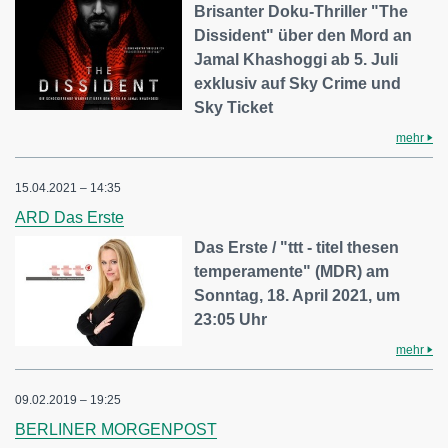
Brisanter Doku-Thriller "The
Dissident" über den Mord an
Jamal Khashoggi ab 5. Juli
exklusiv auf Sky Crime und
Sky Ticket
mehr
15.04.2021 – 14:35
ARD Das Erste
Das Erste / "ttt - titel thesen
temperamente" (MDR) am
Sonntag, 18. April 2021, um
23:05 Uhr
mehr
09.02.2019 – 19:25
BERLINER MORGENPOST