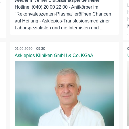
wieder mit einer Blutplasmaspende helfen.
r
Hotline: (040) 20 00 22 00 - Antikörper im
"Rekonvaleszenten-Plasma" eröffnen Chancen
auf Heilung - Asklepios-Transfusionsmediziner,
Laborspezialisten und die Internisten und ...
.
01.05.2020 – 09:30
Asklepios Kliniken GmbH & Co. KGaA
:
r