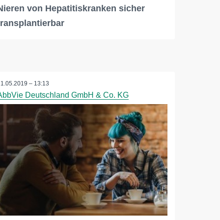
Nieren von Hepatitiskranken sicher
transplantierbar
21.05.2019 – 13:13
AbbVie Deutschland GmbH & Co. KG