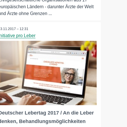
europäischen Ländern - darunter Ärzte der Welt
und Ärzte ohne Grenzen ...
13.11.2017 – 12:31
Initiative pro Leber
Deutscher Lebertag 2017 / An die Leber
denken, Behandlungsmöglichkeiten