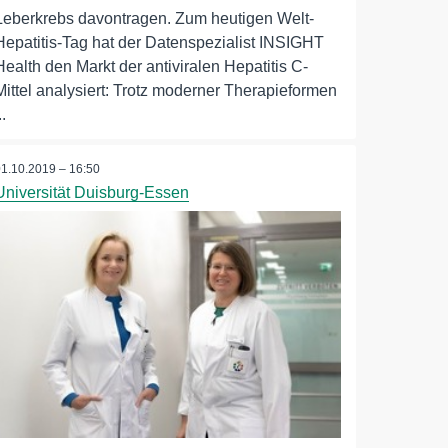
Leberkrebs davontragen. Zum heutigen Welt-
Hepatitis-Tag hat der Datenspezialist INSIGHT
Health den Markt der antiviralen Hepatitis C-
Mittel analysiert: Trotz moderner Therapieformen
..
01.10.2019 – 16:50
Universität Duisburg-Essen