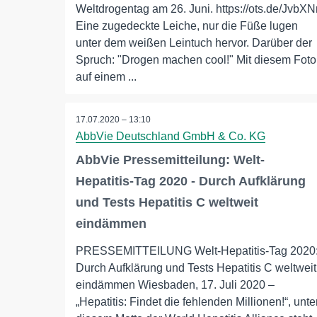
Weltdrogentag am 26. Juni. https://ots.de/JvbXN
Eine zugedeckte Leiche, nur die Füße lugen
unter dem weißen Leintuch hervor. Darüber der
Spruch: "Drogen machen cool!" Mit diesem Foto
auf einem ...
17.07.2020 – 13:10
AbbVie Deutschland GmbH & Co. KG
AbbVie Pressemitteilung: Welt-
Hepatitis-Tag 2020 - Durch Aufklärung
und Tests Hepatitis C weltweit
eindämmen
PRESSEMITTEILUNG Welt-Hepatitis-Tag 2020
Durch Aufklärung und Tests Hepatitis C weltweit
eindämmen Wiesbaden, 17. Juli 2020 –
„Hepatitis: Findet die fehlenden Millionen!“, unte