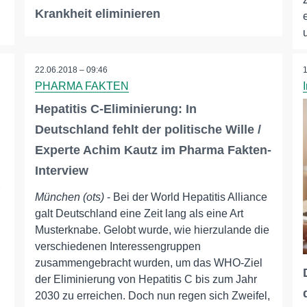
Krankheit eliminieren
22.06.2018 – 09:46
PHARMA FAKTEN
Hepatitis C-Eliminierung: In
Deutschland fehlt der politische Wille /
Experte Achim Kautz im Pharma Fakten-
Interview
München (ots)
- Bei der World Hepatitis Alliance
galt Deutschland eine Zeit lang als eine Art
Musterknabe. Gelobt wurde, wie hierzulande die
verschiedenen Interessengruppen
zusammengebracht wurden, um das WHO-Ziel
der Eliminierung von Hepatitis C bis zum Jahr
.
2030 zu erreichen. Doch nun regen sich Zweifel,