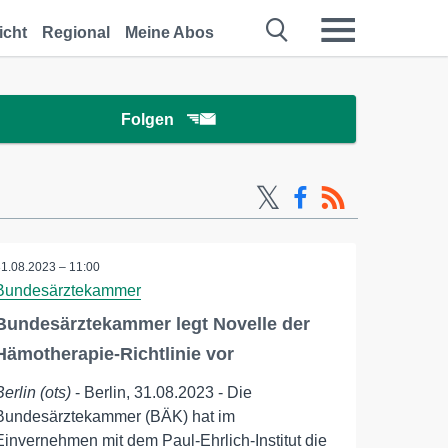
icht
Regional
Meine Abos
Folgen
31.08.2023 – 11:00
Bundesärztekammer
Bundesärztekammer legt Novelle der
Hämotherapie-Richtlinie vor
Berlin (ots)
- Berlin, 31.08.2023 - Die
Bundesärztekammer (BÄK) hat im
Einvernehmen mit dem Paul-Ehrlich-Institut die