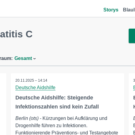
Storys
Blaul
titis C
traum:
Gesamt
20.11.2025 – 14:14
Deutsche Aidshilfe
Deutsche Aidshilfe: Steigende
Infektionszahlen sind kein Zufall
Berlin (ots)
- Kürzungen bei Aufklärung und
Drogenhilfe führen zu Infektionen.
Funktionierende Präventions- und Testangebote