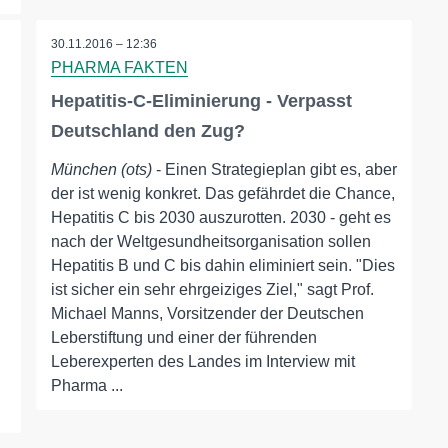
30.11.2016 – 12:36
PHARMA FAKTEN
Hepatitis-C-Eliminierung - Verpasst
Deutschland den Zug?
München (ots)
- Einen Strategieplan gibt es, aber
der ist wenig konkret. Das gefährdet die Chance,
Hepatitis C bis 2030 auszurotten. 2030 - geht es
nach der Weltgesundheitsorganisation sollen
Hepatitis B und C bis dahin eliminiert sein. "Dies
ist sicher ein sehr ehrgeiziges Ziel," sagt Prof.
Michael Manns, Vorsitzender der Deutschen
Leberstiftung und einer der führenden
Leberexperten des Landes im Interview mit
Pharma ...