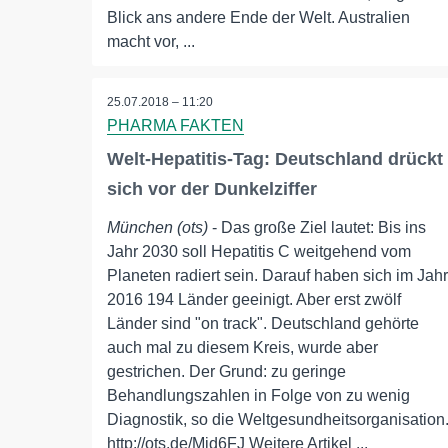
Blick ans andere Ende der Welt. Australien
macht vor, ...
25.07.2018 – 11:20
PHARMA FAKTEN
Welt-Hepatitis-Tag: Deutschland drückt
sich vor der Dunkelziffer
München (ots)
- Das große Ziel lautet: Bis ins
Jahr 2030 soll Hepatitis C weitgehend vom
Planeten radiert sein. Darauf haben sich im Jahr
2016 194 Länder geeinigt. Aber erst zwölf
Länder sind "on track". Deutschland gehörte
auch mal zu diesem Kreis, wurde aber
gestrichen. Der Grund: zu geringe
Behandlungszahlen in Folge von zu wenig
Diagnostik, so die Weltgesundheitsorganisation
http://ots.de/Mjd6FJ Weitere Artikel ...