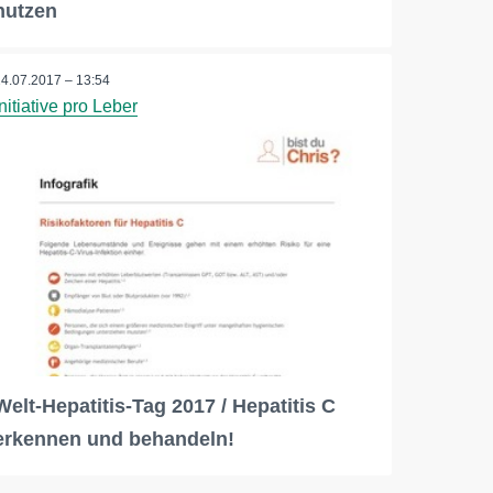
nutzen
24.07.2017 – 13:54
Initiative pro Leber
Welt-Hepatitis-Tag 2017 / Hepatitis C
erkennen und behandeln!