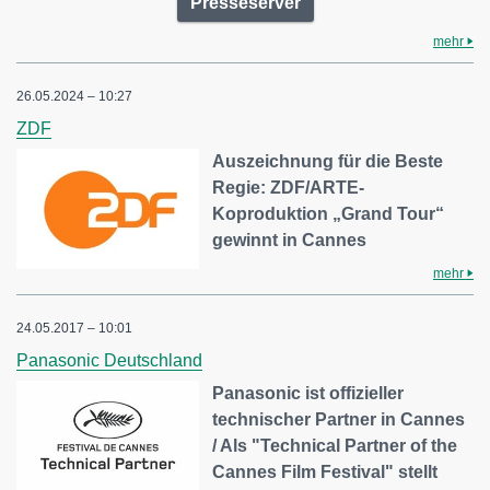
Presseserver
mehr
26.05.2024 – 10:27
ZDF
Auszeichnung für die Beste
Regie: ZDF/ARTE-
Koproduktion „Grand Tour“
gewinnt in Cannes
mehr
24.05.2017 – 10:01
Panasonic Deutschland
Panasonic ist offizieller
technischer Partner in Cannes
/ Als "Technical Partner of the
Cannes Film Festival" stellt