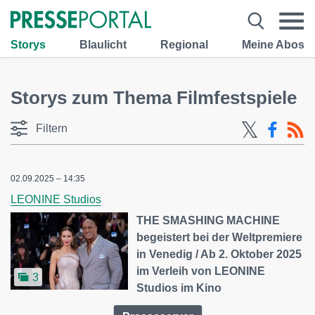
Storys
Blaulicht
Regional
Meine Abos
Storys zum Thema Filmfestspiele
Filtern
02.09.2025 – 14:35
LEONINE Studios
THE SMASHING MACHINE
begeistert bei der Weltpremiere
in Venedig / Ab 2. Oktober 2025
im Verleih von LEONINE
3
Studios im Kino