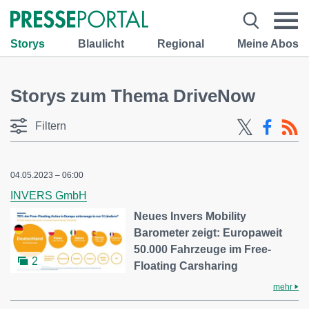
Storys
Blaulicht
Regional
Meine Abos
Storys zum Thema DriveNow
Filtern
04.05.2023 – 06:00
INVERS GmbH
Neues Invers Mobility
Barometer zeigt: Europaweit
50.000 Fahrzeuge im Free-
2
Floating Carsharing
mehr