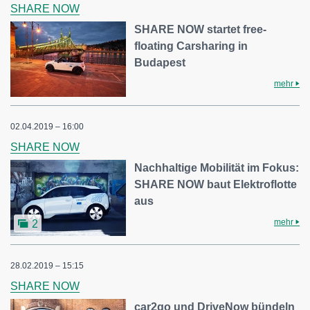
SHARE NOW
SHARE NOW startet free-
floating Carsharing in
Budapest
mehr
02.04.2019 – 16:00
SHARE NOW
Nachhaltige Mobilität im Fokus:
SHARE NOW baut Elektroflotte
aus
mehr
2
28.02.2019 – 15:15
SHARE NOW
car2go und DriveNow bündeln