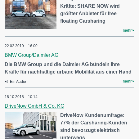
Kräfte: SHARE NOW wird
größter Anbieter für free-
floating Carsharing
mehr
22.02.2019 – 16:00
BMW Group/Daimler AG
Die BMW Group und die Daimler AG bündeln ihre
Kräfte für nachhaltige urbane Mobilität aus einer Hand
mehr
Ein Audio
18.10.2018 – 10:14
DriveNow GmbH & Co. KG
DriveNow Kundenumfrage:
77% der Carsharing-Kunden
sind bevorzugt elektrisch
unterwegs