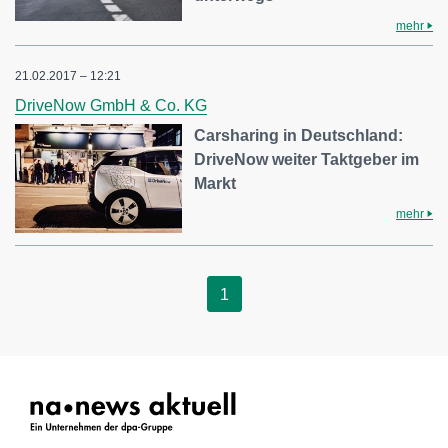
mehr
21.02.2017 – 12:21
DriveNow GmbH & Co. KG
Carsharing in Deutschland:
DriveNow weiter Taktgeber im
Markt
mehr
1