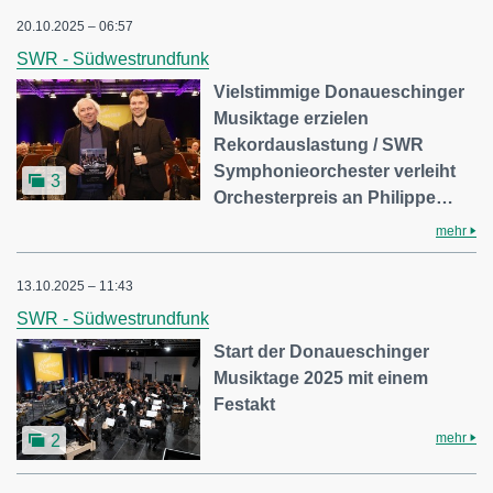
20.10.2025 – 06:57
SWR - Südwestrundfunk
Vielstimmige Donaueschinger
Musiktage erzielen
Rekordauslastung / SWR
Symphonieorchester verleiht
3
Orchesterpreis an Philippe…
mehr
13.10.2025 – 11:43
SWR - Südwestrundfunk
Start der Donaueschinger
Musiktage 2025 mit einem
Festakt
mehr
2