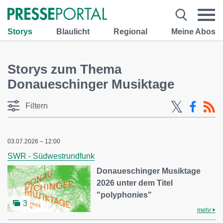
Storys
Blaulicht
Regional
Meine Abos
Storys zum Thema
Donaueschinger Musiktage
Filtern
03.07.2026 – 12:00
SWR - Südwestrundfunk
Donaueschinger Musiktage
2026 unter dem Titel
"polyphonies"
3
mehr