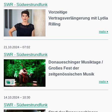
SWR - Südwestrundfunk
Vorzeitige
Vertragsverlängerung mit Lydia
Rilling
mehr
21.10.2024 – 07:02
SWR - Südwestrundfunk
Donaueschinger Musiktage /
Großes Fest der
zeitgenössischen Musik
mehr
2
14.10.2024 – 10:30
SWR - Südwestrundfunk