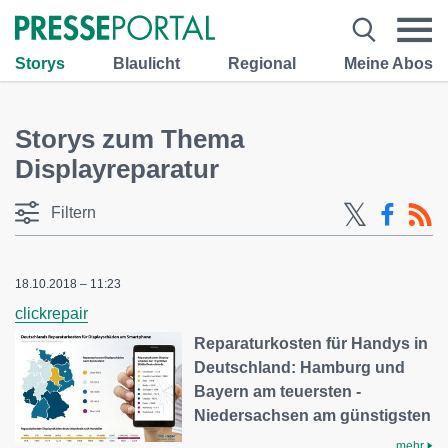
Storys
Blaulicht
Regional
Meine Abos
Storys zum Thema
Displayreparatur
Filtern
18.10.2018 – 11:23
clickrepair
Reparaturkosten für Handys in
Deutschland: Hamburg und
Bayern am teuersten -
Niedersachsen am günstigsten
mehr