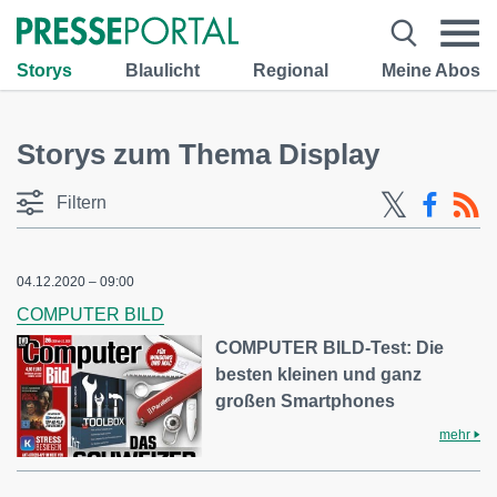
Storys
Blaulicht
Regional
Meine Abos
Storys zum Thema Display
Filtern
04.12.2020 – 09:00
COMPUTER BILD
COMPUTER BILD-Test: Die
besten kleinen und ganz
großen Smartphones
mehr