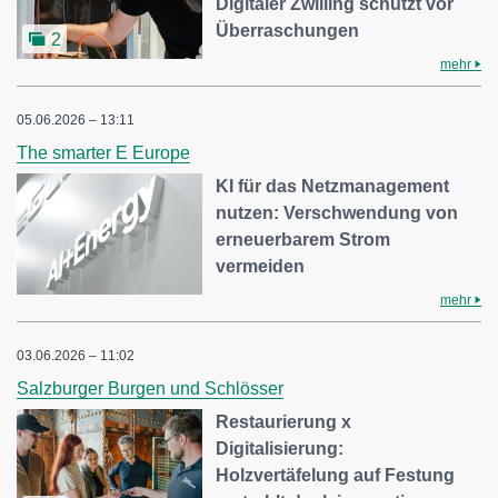
Digitaler Zwilling schützt vor
Überraschungen
2
mehr
05.06.2026 – 13:11
The smarter E Europe
KI für das Netzmanagement
nutzen: Verschwendung von
erneuerbarem Strom
vermeiden
mehr
03.06.2026 – 11:02
Salzburger Burgen und Schlösser
Restaurierung x
Digitalisierung:
Holzvertäfelung auf Festung