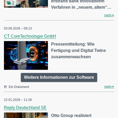
erstrahlt dank innovativem
2
Verfahren in „neuem, altem“…
mehr
03.06.2026 – 09:13
CT CoreTechnologie GmbH
Pressemitteilung: Wie
Fertigung und Digital Twins
zusammenwachsen
Weitere Informationen zur Software
mehr
Ein Dokument
22.01.2026 – 11:26
Reply Deutschland SE
Otto Group realisiert