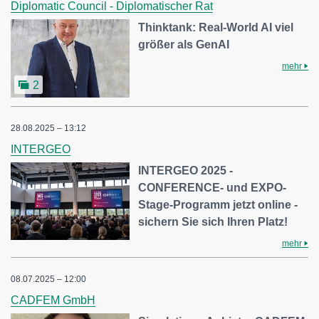
Diplomatic Council - Diplomatischer Rat
Thinktank: Real-World AI viel
größer als GenAI
mehr
2
28.08.2025 – 13:12
INTERGEO
INTERGEO 2025 -
CONFERENCE- und EXPO-
Stage-Programm jetzt online -
sichern Sie sich Ihren Platz!
mehr
08.07.2025 – 12:00
CADFEM GmbH