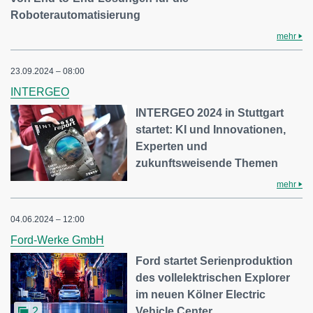
Roboterautomatisierung
mehr
23.09.2024 – 08:00
INTERGEO
INTERGEO 2024 in Stuttgart
startet: KI und Innovationen,
Experten und
zukunftsweisende Themen
mehr
04.06.2024 – 12:00
Ford-Werke GmbH
Ford startet Serienproduktion
des vollelektrischen Explorer
im neuen Kölner Electric
Vehicle Center
2