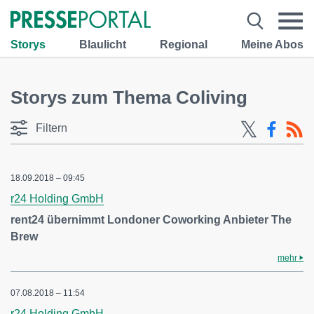
Storys
Blaulicht
Regional
Meine Abos
Storys zum Thema Coliving
Filtern
18.09.2018 – 09:45
r24 Holding GmbH
rent24 übernimmt Londoner Coworking Anbieter The
Brew
mehr
07.08.2018 – 11:54
r24 Holding GmbH