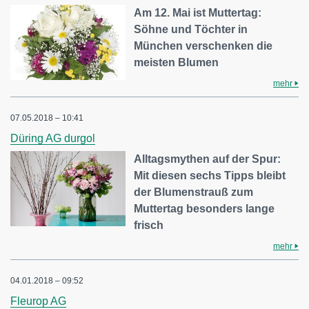
Am 12. Mai ist Muttertag:
Söhne und Töchter in
München verschenken die
meisten Blumen
mehr
07.05.2018 – 10:41
Düring AG durgol
Alltagsmythen auf der Spur:
Mit diesen sechs Tipps bleibt
der Blumenstrauß zum
Muttertag besonders lange
frisch
mehr
04.01.2018 – 09:52
Fleurop AG