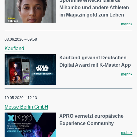
Sporthilfe erweckt Malaika
Mihambo und andere Athleten
im Magazin go!d zum Leben
mehr
03.06.2020 – 09:58
Kaufland
Kaufland gewinnt Deutschen
Digital Award mit K-Master App
mehr
19.05.2020 – 12:13
Messe Berlin GmbH
XPRO vernetzt europäische
Experience Community
mehr