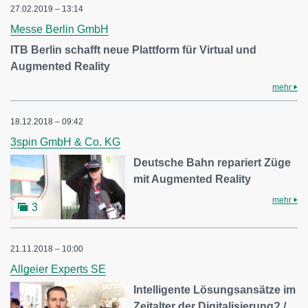
27.02.2019 – 13:14
Messe Berlin GmbH
ITB Berlin schafft neue Plattform für Virtual und
Augmented Reality
mehr
18.12.2018 – 09:42
3spin GmbH & Co. KG
Deutsche Bahn repariert Züge
mit Augmented Reality
mehr
3
21.11.2018 – 10:00
Allgeier Experts SE
Intelligente Lösungsansätze im
Zeitalter der Digitalisierung? /