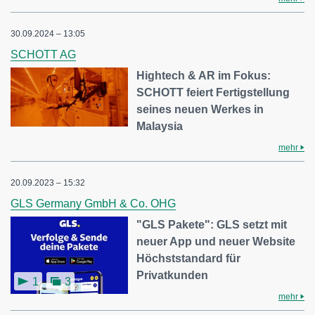
30.09.2024 – 13:05
SCHOTT AG
Hightech & AR im Fokus:
SCHOTT feiert Fertigstellung
seines neuen Werkes in
Malaysia
mehr
20.09.2023 – 15:32
GLS Germany GmbH & Co. OHG
"GLS Pakete": GLS setzt mit
neuer App und neuer Website
Höchststandard für
Privatkunden
1
3
mehr