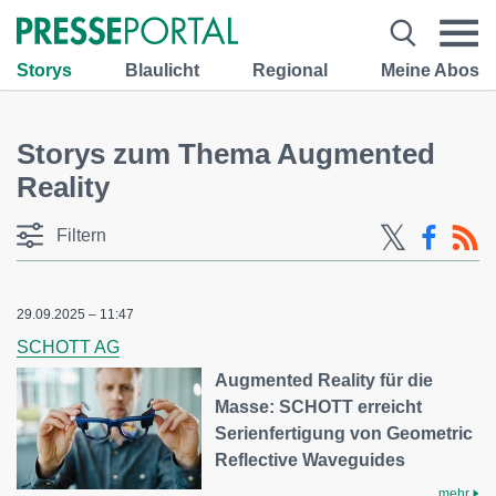
Storys
Blaulicht
Regional
Meine Abos
Storys zum Thema Augmented
Reality
Filtern
29.09.2025 – 11:47
SCHOTT AG
Augmented Reality für die
Masse: SCHOTT erreicht
Serienfertigung von Geometric
Reflective Waveguides
mehr