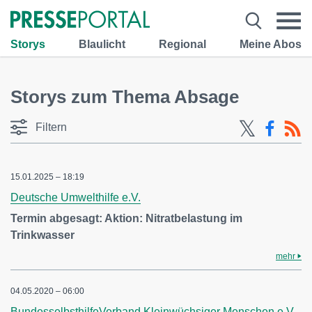
Storys
Blaulicht
Regional
Meine Abos
Storys zum Thema Absage
Filtern
15.01.2025 – 18:19
Deutsche Umwelthilfe e.V.
Termin abgesagt: Aktion: Nitratbelastung im
Trinkwasser
mehr
04.05.2020 – 06:00
BundesselbsthilfeVerband Kleinwüchsiger Menschen e.V.