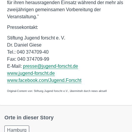
für ihren herausragenden Einsatz während der mehr als
zweijährigen gemeinsamen Vorbereitung der
Veranstaltung."
Pressekontakt:
Stiftung Jugend forscht e. V.
Dr. Daniel Giese
Tel.: 040 374709-40
Fax: 040 374709-99
E-Mail:
presse@jugend-forscht.de
www.jugend-forscht.de
www.facebook.com/Jugend.Forscht
Original-Content von: Stiftung Jugend forscht e.V., übermittelt durch news aktuell
Orte in dieser Story
Hamburg