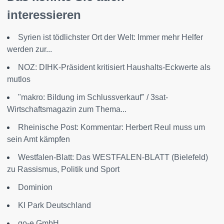
interessieren
Syrien ist tödlichster Ort der Welt: Immer mehr Helfer
werden zur...
NOZ: DIHK-Präsident kritisiert Haushalts-Eckwerte als
mutlos
"makro: Bildung im Schlussverkauf" / 3sat-
Wirtschaftsmagazin zum Thema...
Rheinische Post: Kommentar: Herbert Reul muss um
sein Amt kämpfen
Westfalen-Blatt: Das WESTFALEN-BLATT (Bielefeld)
zu Rassismus, Politik und Sport
Dominion
KI Park Deutschland
go-e GmbH