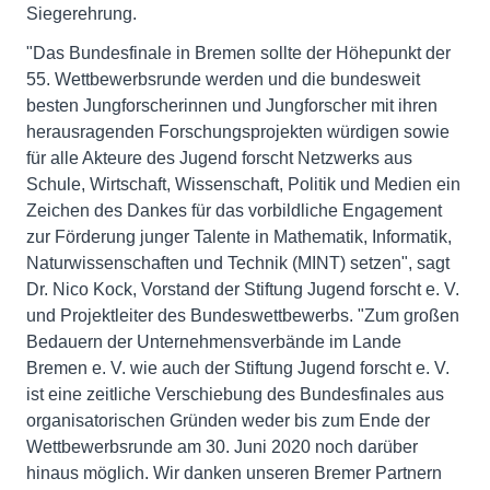
Siegerehrung.
"Das Bundesfinale in Bremen sollte der Höhepunkt der
55. Wettbewerbsrunde werden und die bundesweit
besten Jungforscherinnen und Jungforscher mit ihren
herausragenden Forschungsprojekten würdigen sowie
für alle Akteure des Jugend forscht Netzwerks aus
Schule, Wirtschaft, Wissenschaft, Politik und Medien ein
Zeichen des Dankes für das vorbildliche Engagement
zur Förderung junger Talente in Mathematik, Informatik,
Naturwissenschaften und Technik (MINT) setzen", sagt
Dr. Nico Kock, Vorstand der Stiftung Jugend forscht e. V.
und Projektleiter des Bundeswettbewerbs. "Zum großen
Bedauern der Unternehmensverbände im Lande
Bremen e. V. wie auch der Stiftung Jugend forscht e. V.
ist eine zeitliche Verschiebung des Bundesfinales aus
organisatorischen Gründen weder bis zum Ende der
Wettbewerbsrunde am 30. Juni 2020 noch darüber
hinaus möglich. Wir danken unseren Bremer Partnern