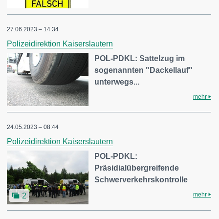
27.06.2023 – 14:34
Polizeidirektion Kaiserslautern
POL-PDKL: Sattelzug im
sogenannten "Dackellauf"
unterwegs...
mehr
24.05.2023 – 08:44
Polizeidirektion Kaiserslautern
POL-PDKL:
Präsidialübergreifende
Schwerverkehrskontrolle
mehr
2