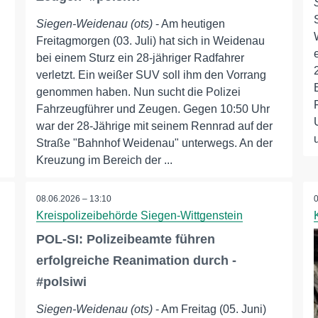
Siegen-Weidenau (ots)
- Am heutigen
Freitagmorgen (03. Juli) hat sich in Weidenau
bei einem Sturz ein 28-jähriger Radfahrer
verletzt. Ein weißer SUV soll ihm den Vorrang
genommen haben. Nun sucht die Polizei
Fahrzeugführer und Zeugen. Gegen 10:50 Uhr
war der 28-Jährige mit seinem Rennrad auf der
Straße "Bahnhof Weidenau" unterwegs. An der
Kreuzung im Bereich der ...
08.06.2026 – 13:10
Kreispolizeibehörde Siegen-Wittgenstein
POL-SI: Polizeibeamte führen
erfolgreiche Reanimation durch -
#polsiwi
Siegen-Weidenau (ots)
- Am Freitag (05. Juni)