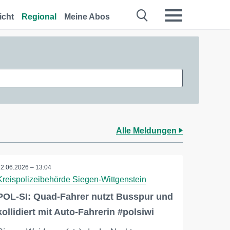
icht
Regional
Meine Abos
Alle Meldungen
22.06.2026 – 13:04
Kreispolizeibehörde Siegen-Wittgenstein
POL-SI: Quad-Fahrer nutzt Busspur und
kollidiert mit Auto-Fahrerin #polsiwi