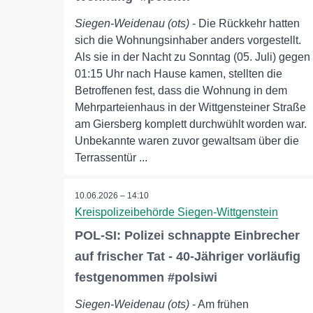
Siegen-Weidenau (ots)
- Die Rückkehr hatten
sich die Wohnungsinhaber anders vorgestellt.
Als sie in der Nacht zu Sonntag (05. Juli) gegen
01:15 Uhr nach Hause kamen, stellten die
Betroffenen fest, dass die Wohnung in dem
Mehrparteienhaus in der Wittgensteiner Straße
am Giersberg komplett durchwühlt worden war.
Unbekannte waren zuvor gewaltsam über die
Terrassentür ...
10.06.2026 – 14:10
Kreispolizeibehörde Siegen-Wittgenstein
POL-SI: Polizei schnappte Einbrecher
auf frischer Tat - 40-Jähriger vorläufig
festgenommen #polsiwi
Siegen-Weidenau (ots)
- Am frühen