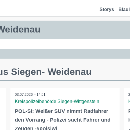
Storys
Blaul
 Weidenau
us Siegen- Weidenau
03.07.2026 – 14:51
Kreispolizeibehörde Siegen-Wittgenstein
POL-SI: Weißer SUV nimmt Radfahrer
den Vorrang - Polizei sucht Fahrer und
Zeugen -#polsiwi