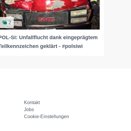
2
POL-SI: Unfallflucht dank eingeprägtem
Teilkennzeichen geklärt - #polsiwi
Kontakt
Jobs
Cookie-Einstellungen