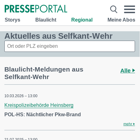
Storys
Blaulicht
Regional
Meine Abos
Aktuelles aus Selfkant-Wehr
Blaulicht-Meldungen aus
Alle
Selfkant-Wehr
10.03.2026 – 13:00
Kreispolizeibehörde Heinsberg
POL-HS: Nächtlicher Pkw-Brand
mehr
21.07.2025 – 13:00