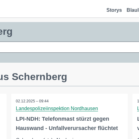
Storys
Blaul
erg
us Schernberg
02.12.2025 – 09:44
Landespolizeiinspektion Nordhausen
LPI-NDH: Telefonmast stürzt gegen
Hauswand - Unfallverursacher flüchtet