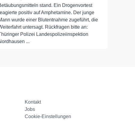
Betäubungsmitteln stand. Ein Drogenvortest
reagierte positiv auf Amphetamine. Der junge
Mann wurde einer Blutentnahme zugeführt, die
Weiterfahrt untersagt. Rückfragen bitte an:
Thüringer Polizei Landespolizeiinspektion
Nordhausen ...
Kontakt
Jobs
Cookie-Einstellungen