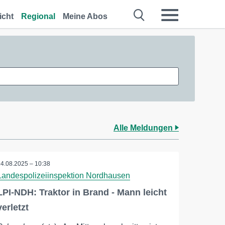
icht
Regional
Meine Abos
Alle Meldungen
14.08.2025 – 10:38
Landespolizeiinspektion Nordhausen
LPI-NDH: Traktor in Brand - Mann leicht
verletzt