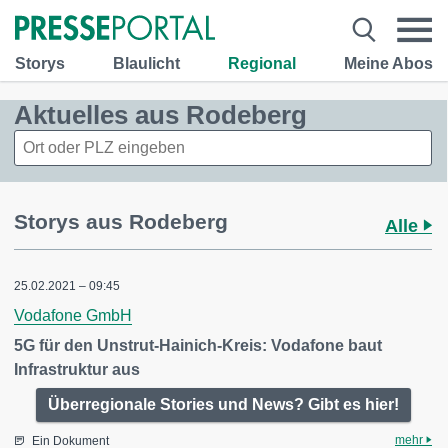
Storys
Blaulicht
Regional
Meine Abos
Aktuelles aus Rodeberg
Storys aus Rodeberg
Alle
25.02.2021 – 09:45
Vodafone GmbH
5G für den Unstrut-Hainich-Kreis: Vodafone baut
Infrastruktur aus
Überregionale Stories und News? Gibt es hier!
mehr
Ein Dokument