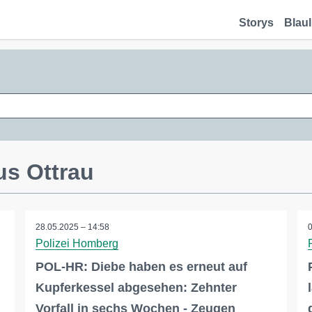
Storys
Blaul
us Ottrau
28.05.2025 – 14:58
Polizei Homberg
POL-HR: Diebe haben es erneut auf
Kupferkessel abgesehen: Zehnter
Vorfall in sechs Wochen - Zeugen