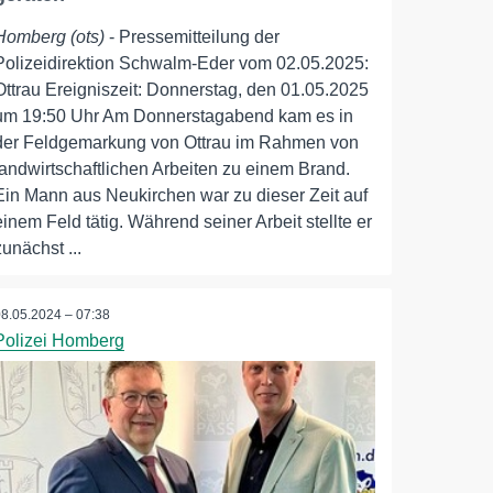
Homberg (ots)
- Pressemitteilung der
Polizeidirektion Schwalm-Eder vom 02.05.2025:
Ottrau Ereigniszeit: Donnerstag, den 01.05.2025
um 19:50 Uhr Am Donnerstagabend kam es in
der Feldgemarkung von Ottrau im Rahmen von
landwirtschaftlichen Arbeiten zu einem Brand.
Ein Mann aus Neukirchen war zu dieser Zeit auf
einem Feld tätig. Während seiner Arbeit stellte er
zunächst ...
08.05.2024 – 07:38
Polizei Homberg