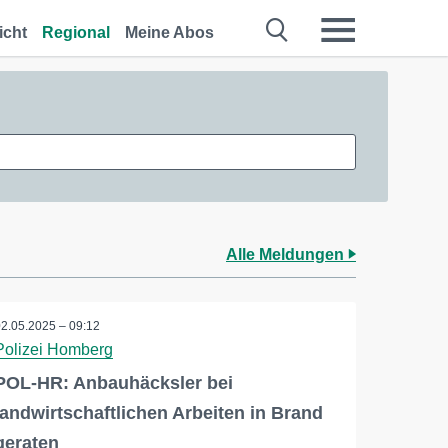
icht
Regional
Meine Abos
Alle Meldungen
02.05.2025 – 09:12
Polizei Homberg
POL-HR: Anbauhäcksler bei
landwirtschaftlichen Arbeiten in Brand
geraten