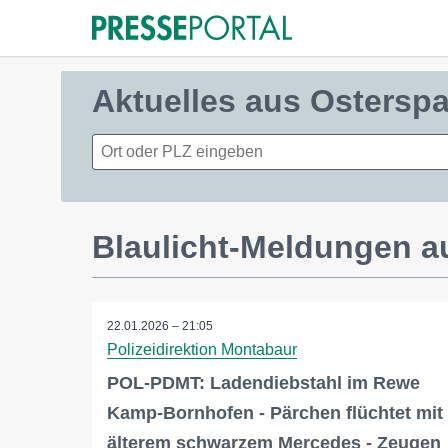
Aktuelles aus Osterspa
Blaulicht-Meldungen a
22.01.2026 – 21:05
Polizeidirektion Montabaur
POL-PDMT: Ladendiebstahl im Rewe
Kamp-Bornhofen - Pärchen flüchtet mit
älterem schwarzem Mercedes - Zeugen