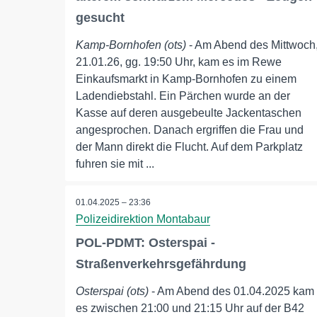
gesucht
Kamp-Bornhofen (ots)
- Am Abend des Mittwoch
21.01.26, gg. 19:50 Uhr, kam es im Rewe
Einkaufsmarkt in Kamp-Bornhofen zu einem
Ladendiebstahl. Ein Pärchen wurde an der
Kasse auf deren ausgebeulte Jackentaschen
angesprochen. Danach ergriffen die Frau und
der Mann direkt die Flucht. Auf dem Parkplatz
fuhren sie mit ...
01.04.2025 – 23:36
Polizeidirektion Montabaur
POL-PDMT: Osterspai -
Straßenverkehrsgefährdung
Osterspai (ots)
- Am Abend des 01.04.2025 kam
es zwischen 21:00 und 21:15 Uhr auf der B42