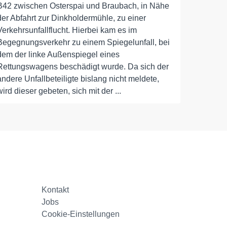
B42 zwischen Osterspai und Braubach, in Nähe
der Abfahrt zur Dinkholdermühle, zu einer
Verkehrsunfallflucht. Hierbei kam es im
Begegnungsverkehr zu einem Spiegelunfall, bei
dem der linke Außenspiegel eines
Rettungswagens beschädigt wurde. Da sich der
andere Unfallbeteiligte bislang nicht meldete,
wird dieser gebeten, sich mit der ...
Kontakt
Jobs
Cookie-Einstellungen