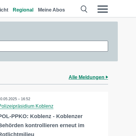
icht
Regional
Meine Abos
Alle Meldungen
20.05.2025 – 16:52
Polizeipräsidium Koblenz
POL-PPKO: Koblenz - Koblenzer
Behörden kontrollieren erneut im
Rotlichtmilieu