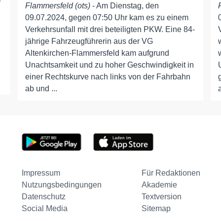
Flammersfeld (ots)
- Am Dienstag, den
09.07.2024, gegen 07:50 Uhr kam es zu einem
h
Verkehrsunfall mit drei beteiligten PKW. Eine 84-
jährige Fahrzeugführerin aus der VG
Altenkirchen-Flammersfeld kam aufgrund
Unachtsamkeit und zu hoher Geschwindigkeit in
einer Rechtskurve nach links von der Fahrbahn
ab und ...
a
Impressum
Für Redaktionen
Nutzungsbedingungen
Akademie
Datenschutz
Textversion
Social Media
Sitemap