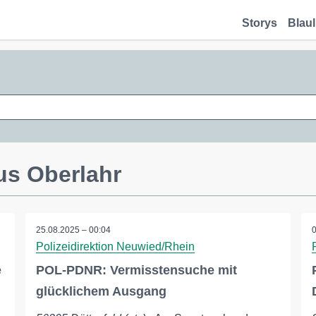
Storys
Blaul
us Oberlahr
25.08.2025 – 00:04
Polizeidirektion Neuwied/Rhein
e
POL-PDNR: Vermisstensuche mit
glücklichem Ausgang