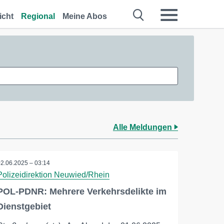
icht
Regional
Meine Abos
Alle Meldungen
02.06.2025 – 03:14
Polizeidirektion Neuwied/Rhein
POL-PDNR: Mehrere Verkehrsdelikte im
Dienstgebiet