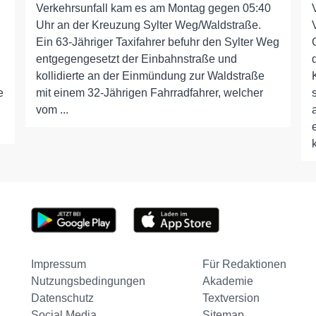
Verkehrsunfall kam es am Montag gegen 05:40
Uhr an der Kreuzung Sylter Weg/Waldstraße.
Ein 63-Jähriger Taxifahrer befuhr den Sylter Weg
entgegengesetzt der Einbahnstraße und
kollidierte an der Einmündung zur Waldstraße
e
mit einem 32-Jährigen Fahrradfahrer, welcher
vom ...
Impressum
Für Redaktionen
Nutzungsbedingungen
Akademie
Datenschutz
Textversion
Social Media
Sitemap