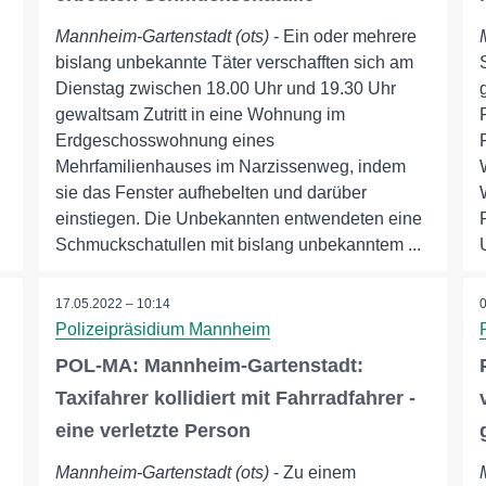
Mannheim-Gartenstadt (ots)
- Ein oder mehrere
n
bislang unbekannte Täter verschafften sich am
Dienstag zwischen 18.00 Uhr und 19.30 Uhr
gewaltsam Zutritt in eine Wohnung im
Erdgeschosswohnung eines
Mehrfamilienhauses im Narzissenweg, indem
sie das Fenster aufhebelten und darüber
einstiegen. Die Unbekannten entwendeten eine
Schmuckschatullen mit bislang unbekanntem ...
17.05.2022 – 10:14
Polizeipräsidium Mannheim
POL-MA: Mannheim-Gartenstadt:
Taxifahrer kollidiert mit Fahrradfahrer -
eine verletzte Person
Mannheim-Gartenstadt (ots)
- Zu einem