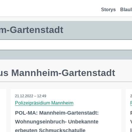
Storys
Blaul
m-Gartenstadt
aus Mannheim-Gartenstadt
21.12.2022 – 12:49
Polizeipräsidium Mannheim
POL-MA: Mannheim-Gartenstadt:
Wohnungseinbruch- Unbekannte
erbeuten Schmuckschatulle