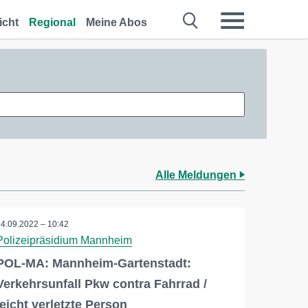
icht
Regional
Meine Abos
Alle Meldungen
24.09.2022 – 10:42
Polizeipräsidium Mannheim
POL-MA: Mannheim-Gartenstadt:
Verkehrsunfall Pkw contra Fahrrad /
leicht verletzte Person