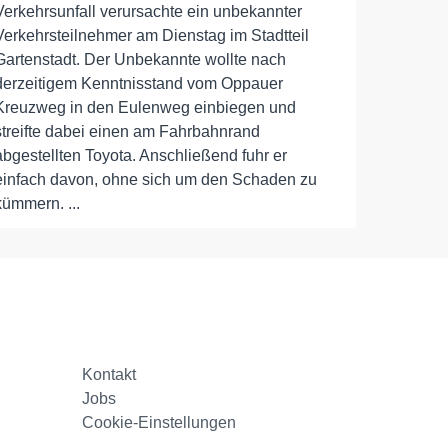
Verkehrsunfall verursachte ein unbekannter
Verkehrsteilnehmer am Dienstag im Stadtteil
Gartenstadt. Der Unbekannte wollte nach
derzeitigem Kenntnisstand vom Oppauer
Kreuzweg in den Eulenweg einbiegen und
streifte dabei einen am Fahrbahnrand
abgestellten Toyota. Anschließend fuhr er
einfach davon, ohne sich um den Schaden zu
kümmern. ...
Kontakt
Jobs
Cookie-Einstellungen