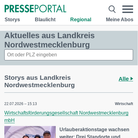
Storys
Blaulicht
Regional
Meine Abos
Aktuelles aus Landkreis
Nordwestmecklenburg
Storys aus Landkreis
Alle
Nordwestmecklenburg
22.07.2026 – 15:13
Wirtschaft
Wirtschaftsförderungsgesellschaft Nordwestmecklenburg
mbH
Urlauberaktionstage wachsen
weiter: Drei Standorte und