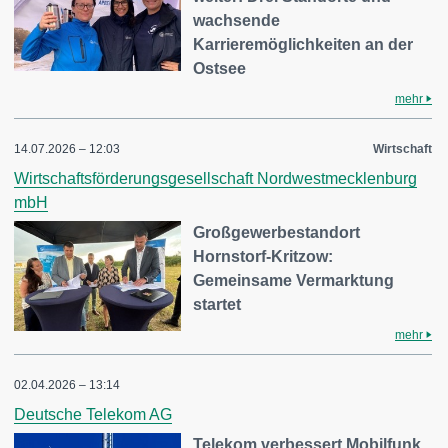
wachsende
Karrieremöglichkeiten an der
Ostsee
mehr
14.07.2026 – 12:03
Wirtschaft
Wirtschaftsförderungsgesellschaft Nordwestmecklenburg
mbH
Großgewerbestandort
Hornstorf-Kritzow:
Gemeinsame Vermarktung
startet
mehr
02.04.2026 – 13:14
Deutsche Telekom AG
Telekom verbessert Mobilfunk