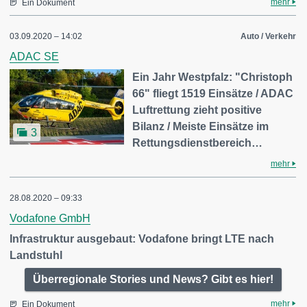
mehr
Ein Dokument
03.09.2020 – 14:02
Auto / Verkehr
ADAC SE
Ein Jahr Westpfalz: "Christoph
66" fliegt 1519 Einsätze / ADAC
Luftrettung zieht positive
Bilanz / Meiste Einsätze im
3
Rettungsdienstbereich…
mehr
28.08.2020 – 09:33
Vodafone GmbH
Infrastruktur ausgebaut: Vodafone bringt LTE nach
Landstuhl
Überregionale Stories und News? Gibt es hier!
mehr
Ein Dokument