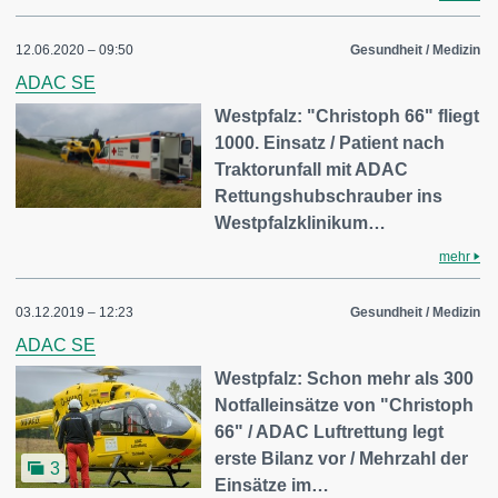
12.06.2020 – 09:50
Gesundheit / Medizin
ADAC SE
Westpfalz: "Christoph 66" fliegt
1000. Einsatz / Patient nach
Traktorunfall mit ADAC
Rettungshubschrauber ins
Westpfalzklinikum…
mehr
03.12.2019 – 12:23
Gesundheit / Medizin
ADAC SE
Westpfalz: Schon mehr als 300
Notfalleinsätze von "Christoph
66" / ADAC Luftrettung legt
erste Bilanz vor / Mehrzahl der
3
Einsätze im…