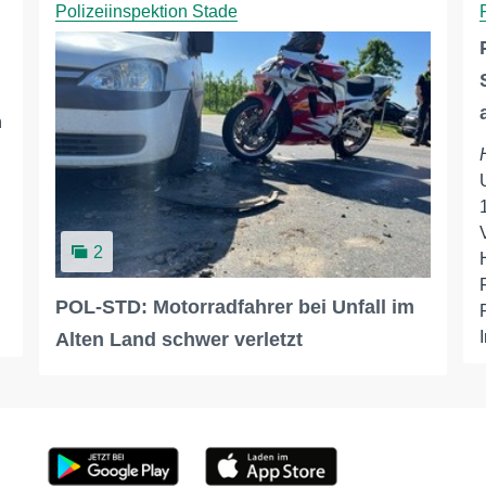
Polizeiinspektion Stade
n
2
POL-STD: Motorradfahrer bei Unfall im
Alten Land schwer verletzt