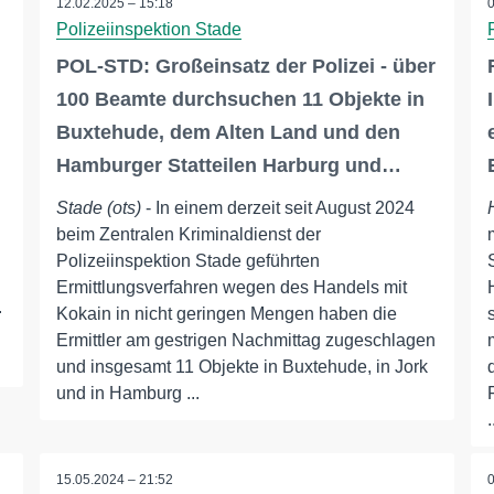
12.02.2025 – 15:18
Polizeiinspektion Stade
POL-STD: Großeinsatz der Polizei - über
100 Beamte durchsuchen 11 Objekte in
Buxtehude, dem Alten Land und den
Hamburger Statteilen Harburg und…
Stade (ots)
- In einem derzeit seit August 2024
beim Zentralen Kriminaldienst der
Polizeiinspektion Stade geführten
Ermittlungsverfahren wegen des Handels mit
.
Kokain in nicht geringen Mengen haben die
Ermittler am gestrigen Nachmittag zugeschlagen
und insgesamt 11 Objekte in Buxtehude, in Jork
und in Hamburg ...
.
15.05.2024 – 21:52