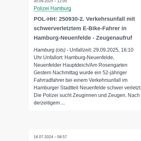
30.09.2025 – 12:05
Polizei Hamburg
POL-HH: 250930-2. Verkehrsunfall mit
schwerverletztem E-Bike-Fahrer in
Hamburg-Neuenfelde - Zeugenaufruf
Hamburg (ots)
- Unfallzeit: 29.09.2025, 16:10
Uhr Unfallort: Hamburg-Neuenfelde,
Neuenfelder Hauptdeich/Am Rosengarten
Gestern Nachmittag wurde ein 52-jähriger
Fahrradfahrer bei einem Verkehrsunfall im
Hamburger Stadtteil Neuenfelde schwer verletzt
Die Polizei sucht Zeuginnen und Zeugen. Nach
derzeitigem ...
16.07.2024 – 08:57