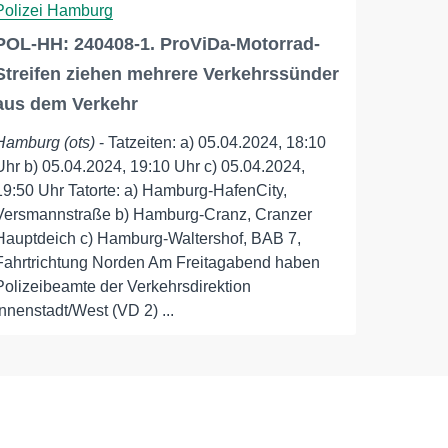
Polizei Hamburg
POL-HH: 240408-1. ProViDa-Motorrad-
Streifen ziehen mehrere Verkehrssünder
aus dem Verkehr
Hamburg (ots)
- Tatzeiten: a) 05.04.2024, 18:10
Uhr b) 05.04.2024, 19:10 Uhr c) 05.04.2024,
19:50 Uhr Tatorte: a) Hamburg-HafenCity,
Versmannstraße b) Hamburg-Cranz, Cranzer
Hauptdeich c) Hamburg-Waltershof, BAB 7,
Fahrtrichtung Norden Am Freitagabend haben
Polizeibeamte der Verkehrsdirektion
Innenstadt/West (VD 2) ...