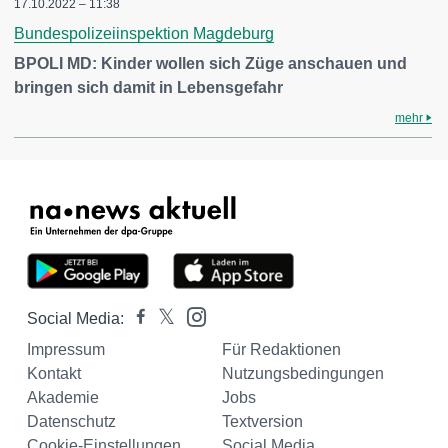
17.10.2022 – 11:38
Bundespolizeiinspektion Magdeburg
BPOLI MD: Kinder wollen sich Züge anschauen und
bringen sich damit in Lebensgefahr
mehr
Social Media:
Impressum
Für Redaktionen
Kontakt
Nutzungsbedingungen
Akademie
Jobs
Datenschutz
Textversion
Cookie-Einstellungen
Social Media