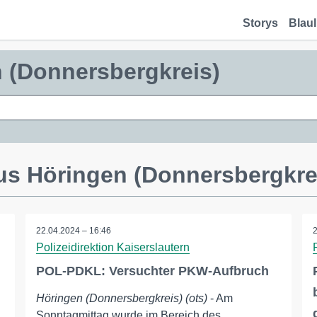
Storys
Blaul
n (Donnersbergkreis)
us Höringen (Donnersbergkre
22.04.2024 – 16:46
Polizeidirektion Kaiserslautern
POL-PDKL: Versuchter PKW-Aufbruch
Höringen (Donnersbergkreis) (ots)
- Am
Sonntagmittag wurde im Bereich des