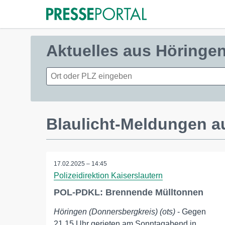
Aktuelles aus Höringe
Blaulicht-Meldungen a
17.02.2025 – 14:45
Polizeidirektion Kaiserslautern
POL-PDKL: Brennende Mülltonnen
Höringen (Donnersbergkreis) (ots)
- Gegen
21.15 Uhr gerieten am Sonntagabend in