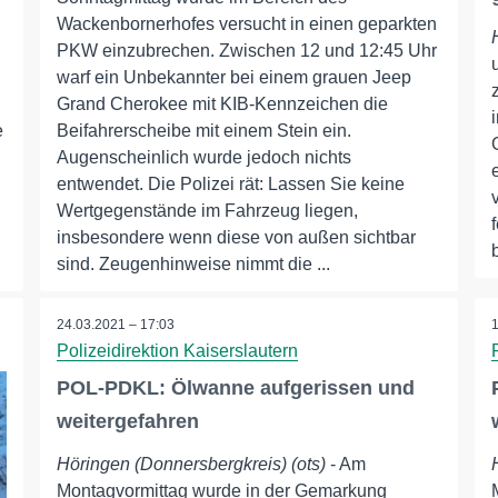
Wackenbornerhofes versucht in einen geparkten
PKW einzubrechen. Zwischen 12 und 12:45 Uhr
warf ein Unbekannter bei einem grauen Jeep
Grand Cherokee mit KIB-Kennzeichen die
e
Beifahrerscheibe mit einem Stein ein.
Augenscheinlich wurde jedoch nichts
entwendet. Die Polizei rät: Lassen Sie keine
Wertgegenstände im Fahrzeug liegen,
insbesondere wenn diese von außen sichtbar
sind. Zeugenhinweise nimmt die ...
24.03.2021 – 17:03
Polizeidirektion Kaiserslautern
POL-PDKL: Ölwanne aufgerissen und
weitergefahren
Höringen (Donnersbergkreis) (ots)
- Am
Montagvormittag wurde in der Gemarkung