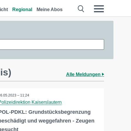
icht
Regional
Meine Abos
is)
Alle Meldungen
26.05.2023 – 11:24
Polizeidirektion Kaiserslautern
POL-PDKL: Grundstücksbegrenzung
beschädigt und weggefahren - Zeugen
gesucht