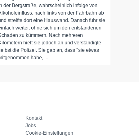
in der Bergstraße, wahrscheinlich infolge von
Alkoholeinfluss, nach links von der Fahrbahn ab
und streifte dort eine Hauswand. Danach fuhr sie
einfach weiter, ohne sich um den entstandenen
Schaden zu kümmern. Nach mehreren
Kilometern hielt sie jedoch an und verständigte
selbst die Polizei. Sie gab an, dass "sie etwas
mitgenommen habe, ...
Kontakt
Jobs
Cookie-Einstellungen